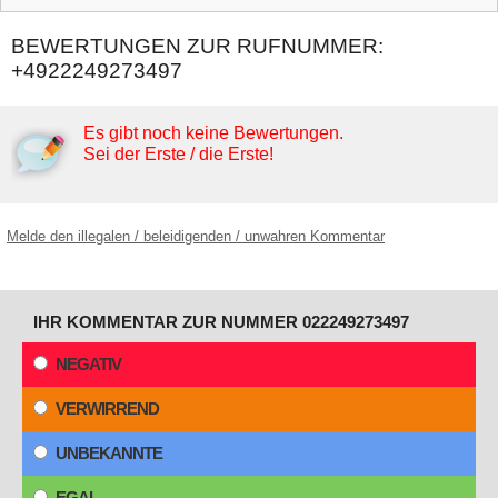
BEWERTUNGEN ZUR RUFNUMMER:
+4922249273497
Es gibt noch keine Bewertungen.
Sei der Erste / die Erste!
Melde den illegalen / beleidigenden / unwahren Kommentar
IHR KOMMENTAR ZUR NUMMER 022249273497
NEGATIV
VERWIRREND
UNBEKANNTE
EGAL