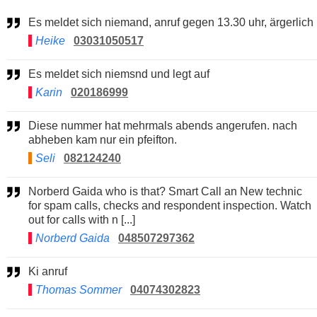
Es meldet sich niemand, anruf gegen 13.30 uhr, ärgerlich
Heike
03031050517
Es meldet sich niemsnd und legt auf
Karin
020186999
Diese nummer hat mehrmals abends angerufen. nach
abheben kam nur ein pfeifton.
Seli
082124240
Norberd Gaida who is that? Smart Call an New technic
for spam calls, checks and respondent inspection. Watch
out for calls with n [...]
Norberd Gaida
048507297362
Ki anruf
Thomas Sommer
04074302823