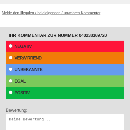
Melde den illegalen / beleidigenden / unwahren Kommentar
IHR KOMMENTAR ZUR NUMMER 040238369720
NEGATIV
VERWIRREND
UNBEKANNTE
EGAL
POSITIV
Bewertung: