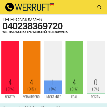
TELEFONNUMMER
040238369720
WER HAT ANGERUFEN? WEM GEHÖRT DIE NUMMER?