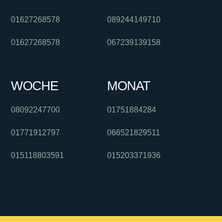
01627268578
089244149710
01627268578
067239139158
WOCHE
MONAT
08092247700
01751884284
01771912797
066521829511
015118803591
015203371936