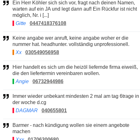
Ein Herr Köhler sich sich vor, fragt nach deinen Namen,
warten auf ein JA und legt dann auf! Ein Rückfur ist nicht
möglich, Nr. i [...]
Gitte
0447418376108
Keine angabe wer anruft, keine angabe woher er die
nummer hat. headhunter. vollständig unprofessionell.
Xx
030549056958
Hier handelt es sich um die heizöl liefernde firma eiweiß,
die den liefertermin vereinbaren wollen.
Angie
06732944986
Immer wieder unbekant mindesten 2 mal am tag 6trage in
der woche d.cg
DAGMAR
040655801
Barmer - nach kündigung wollen sie einem angebote
machen
Xxx
01706300680