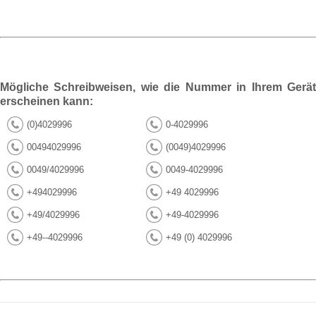
Mögliche Schreibweisen, wie die Nummer in Ihrem Gerät
erscheinen kann:
(0)4029996
0-4029996
00494029996
(0049)4029996
0049/4029996
0049-4029996
+494029996
+49 4029996
+49/4029996
+49-4029996
+49--4029996
+49 (0) 4029996