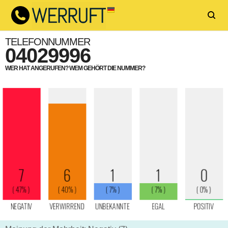
TELEFONNUMMER
04029996
WER HAT ANGERUFEN? WEM GEHÖRT DIE NUMMER?