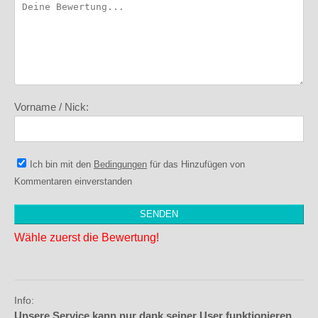
Vorname / Nick:
Ich bin mit den
Bedingungen
für das Hinzufügen von
Kommentaren einverstanden
Wähle zuerst die Bewertung!
Info:
Unsere Service kann nur dank seiner User funktionieren,