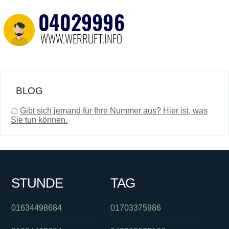
BLOG
☖
Gibt sich jemand für Ihre Nummer aus? Hier ist, was
Sie tun können.
STUNDE
TAG
01634498684
01703375986