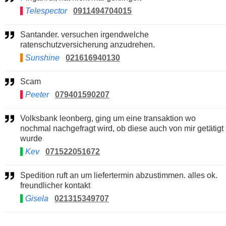
Telespector
0911494704015
Santander. versuchen irgendwelche
ratenschutzversicherung anzudrehen.
Sunshine
021616940130
Scam
Peeter
079401590207
Volksbank leonberg, ging um eine transaktion wo
nochmal nachgefragt wird, ob diese auch von mir getätigt
wurde
Kev
071522051672
Spedition ruft an um liefertermin abzustimmen. alles ok.
freundlicher kontakt
Gisela
021315349707