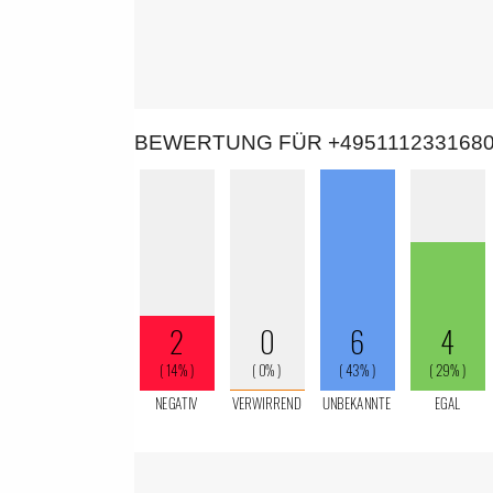
BEWERTUNG FÜR +495111233168