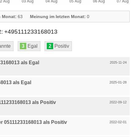
n Monat:
63
Meinung im letzten Monat:
0
+495111233168013
nnte
3
Egal
2
Positiv
3168013 als Egal
2025-11-24
8013 als Egal
2025-01-28
11233168013 als Positiv
2022-09-12
 05111233168013 als Positiv
2022-02-01