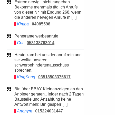
Extrem nervig...nicht rangehen.
Bekomme mehrmals täglich Anrufe
von dieser Nr. mit Endung 268, wenn
die anderen nervigen Anrufe m [...]
Kimba
04085598
Penetrante werbeanrufe
Cor
053138763014
Heute kam bei uns der anruf rein und
sie wollte unseren
schwerbehindertenausschuss
sprechen.
KingKong
03518503375617
Bin über EBAY Kleinanzeigen an den
Anbieter geraten.. leider nach 2 Tagen
Baustelle und Anzahlung keine
Antwort mehr. Bin gesperr [...]
Anonym
015224031447