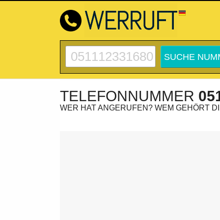
TELEFONNUMMER
05
WER HAT ANGERUFEN? WEM GEHÖRT D