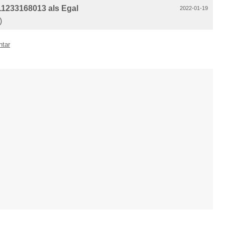
1233168013 als Egal
2022-01-19
)
ntar