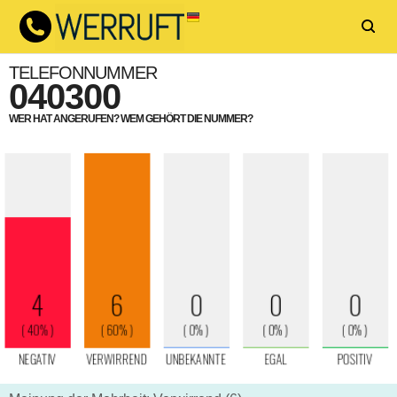
TELEFONNUMMER
040300
WER HAT ANGERUFEN? WEM GEHÖRT DIE NUMMER?