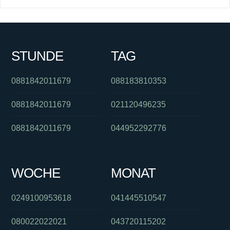
STUNDE
TAG
0881842011679
088183810353
0881842011679
021120496235
0881842011679
044952292776
WOCHE
MONAT
0249100953618
041445510547
080022022021
043720115202