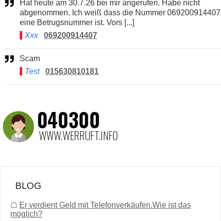
Hat heute am 30.7.26 bei mir angerufen. Habe nicht
abgenommen. Ich weiß dass die Nummer 069200914407
eine Betrugsnummer ist. Vors [...]
Xxx
069200914407
Scam
Test
015630810181
BLOG
☖
Er verdient Geld mit Telefonverkäufen.Wie ist das
möglich?