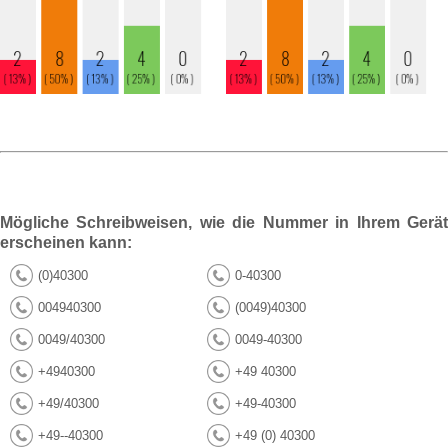
Mögliche Schreibweisen, wie die Nummer in Ihrem Gerät
erscheinen kann:
(0)40300
0-40300
004940300
(0049)40300
0049/40300
0049-40300
+4940300
+49 40300
+49/40300
+49-40300
+49--40300
+49 (0) 40300