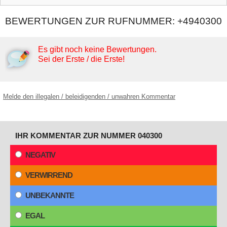
BEWERTUNGEN ZUR RUFNUMMER: +4940300
Es gibt noch keine Bewertungen.
Sei der Erste / die Erste!
Melde den illegalen / beleidigenden / unwahren Kommentar
IHR KOMMENTAR ZUR NUMMER 040300
NEGATIV
VERWIRREND
UNBEKANNTE
EGAL