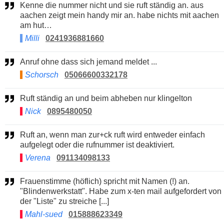
Kenne die nummer nicht und sie ruft ständig an. aus
aachen zeigt mein handy mir an. habe nichts mit aachen
am hut…
Milli
0241936881660
Anruf ohne dass sich jemand meldet ...
Schorsch
05066600332178
Ruft ständig an und beim abheben nur klingelton
Nick
0895480050
Ruft an, wenn man zur+ck ruft wird entweder einfach
aufgelegt oder die rufnummer ist deaktiviert.
Verena
091134098133
Frauenstimme (höflich) spricht mit Namen (!) an.
"Blindenwerkstatt". Habe zum x-ten mail aufgefordert von
der "Liste" zu streiche [...]
Mahl-sued
015888623349