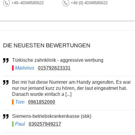
+49--40348585622
+49 (0) 40348585622
DIE NEUESTEN BEWERTUNGEN
Türkische zahnklinik - aggressive werbung
Mailvirus
015792623331
Bei mir hat diese Nummer am Handy angerufen. Es war
nur nur jemand kurz zu hören, der laut eingeatmet hat.
Danach wurde einfach a [...]
Tom
0961852000
Siemens-betriebskrankenkasse (sbk)
Paul
030257949217