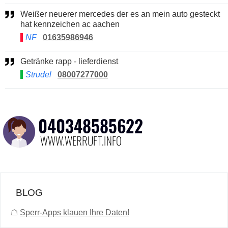
Weißer neuerer mercedes der es an mein auto gesteckt
hat kennzeichen ac aachen
NF
01635986946
Getränke rapp - lieferdienst
Strudel
08007277000
BLOG
☖
Sperr-Apps klauen Ihre Daten!