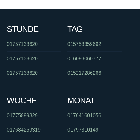
STUNDE
TAG
01757138620
015758359692
01757138620
016093060777
01757138620
015217286266
WOCHE
MONAT
01775899329
017641601056
017684259319
01797310149