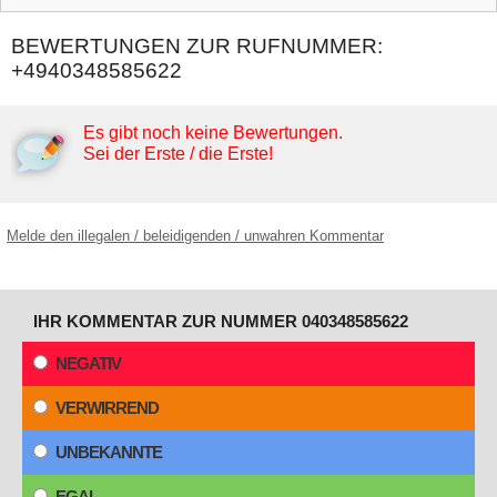
BEWERTUNGEN ZUR RUFNUMMER:
+4940348585622
Es gibt noch keine Bewertungen.
Sei der Erste / die Erste!
Melde den illegalen / beleidigenden / unwahren Kommentar
IHR KOMMENTAR ZUR NUMMER 040348585622
NEGATIV
VERWIRREND
UNBEKANNTE
EGAL