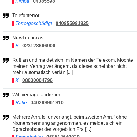
Kimba
04085598
Telefonterror
Terrorgeschädigt
040855981835
Nervt in praxis
B
023128666900
Ruft an und meldet sich im Namen der Telekom. Möchte
meinen Vertrag verlängern, da dieser scheinbar nicht
mehr automatisch verlän [...]
X
08000004796
Will verträge andrehen.
Ralle
040299961910
Mehrere Anrufe, unverlangt, beim zweiten Anruf ohne
Namensnennung angenommen, es meldet sich ein
Sprachroboter der vorgeblich Fra [...]