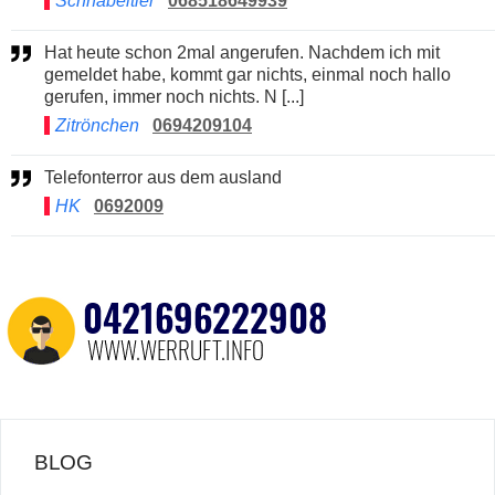
Schnabeltier
068518649939
Hat heute schon 2mal angerufen. Nachdem ich mit
gemeldet habe, kommt gar nichts, einmal noch hallo
gerufen, immer noch nichts. N [...]
Zitrönchen
0694209104
Telefonterror aus dem ausland
HK
0692009
BLOG