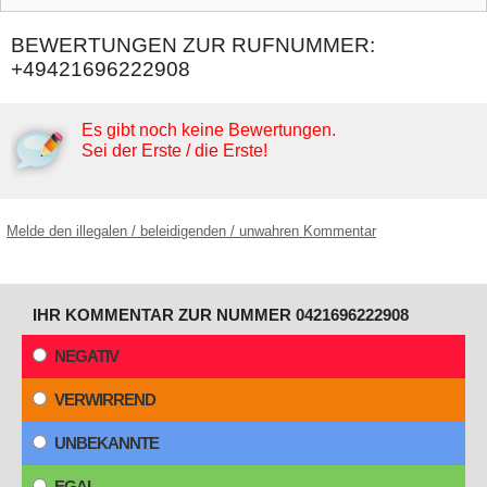
BEWERTUNGEN ZUR RUFNUMMER:
+49421696222908
Es gibt noch keine Bewertungen.
Sei der Erste / die Erste!
Melde den illegalen / beleidigenden / unwahren Kommentar
IHR KOMMENTAR ZUR NUMMER 0421696222908
NEGATIV
VERWIRREND
UNBEKANNTE
EGAL