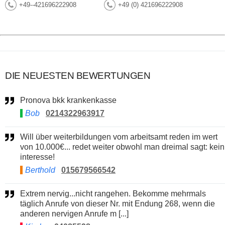
+49--421696222908
+49 (0) 421696222908
DIE NEUESTEN BEWERTUNGEN
Pronova bkk krankenkasse
Bob
0214322963917
Will über weiterbildungen vom arbeitsamt reden im wert
von 10.000€... redet weiter obwohl man dreimal sagt: kein
interesse!
Berthold
015679566542
Extrem nervig...nicht rangehen. Bekomme mehrmals
täglich Anrufe von dieser Nr. mit Endung 268, wenn die
anderen nervigen Anrufe m [...]