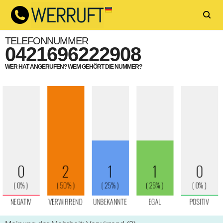
TELEFONNUMMER
0421696222908
WER HAT ANGERUFEN? WEM GEHÖRT DIE NUMMER?