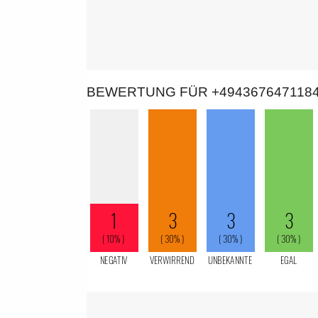
BEWERTUNG FÜR +494367647118