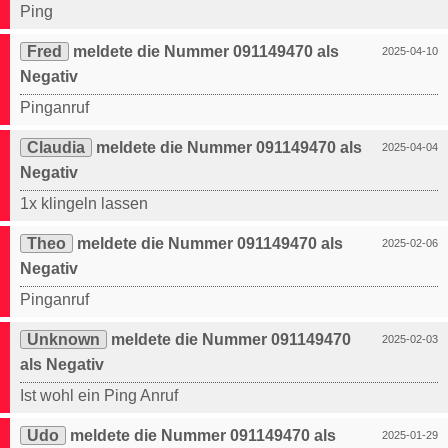
Ping
Fred
meldete die Nummer 091149470 als
2025-04-10
Negativ
Pinganruf
Claudia
meldete die Nummer 091149470 als
2025-04-04
Negativ
1x klingeln lassen
Theo
meldete die Nummer 091149470 als
2025-02-06
Negativ
Pinganruf
Unknown
meldete die Nummer 091149470
2025-02-03
als Negativ
Ist wohl ein Ping Anruf
Udo
meldete die Nummer 091149470 als
2025-01-29