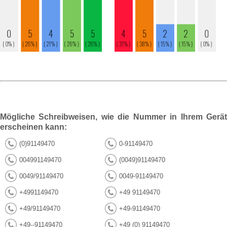
Mögliche Schreibweisen, wie die Nummer in Ihrem Gerät
erscheinen kann:
(0)91149470
0-91149470
004991149470
(0049)91149470
0049/91149470
0049-91149470
+4991149470
+49 91149470
+49/91149470
+49-91149470
+49--91149470
+49 (0) 91149470