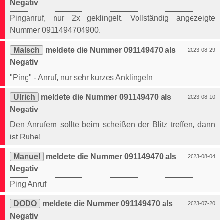
Negativ
Pinganruf, nur 2x geklingelt. Vollständig angezeigte
Nummer 0911494704900.
Malsch
meldete die Nummer 091149470 als
2023-08-29
Negativ
"Ping" - Anruf, nur sehr kurzes Anklingeln
Ulrich
meldete die Nummer 091149470 als
2023-08-10
Negativ
Den Anrufern sollte beim scheißen der Blitz treffen, dann
ist Ruhe!
Manuel
meldete die Nummer 091149470 als
2023-08-04
Negativ
Ping Anruf
DODO
meldete die Nummer 091149470 als
2023-07-20
Negativ