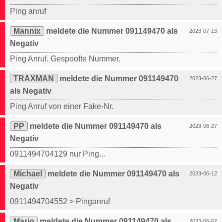
Ping anruf
Mannix
meldete die Nummer 091149470 als
2023-07-13
Negativ
Ping Anruf. Gespoofte Nummer.
TRAXMAN
meldete die Nummer 091149470
2023-06-27
als Negativ
Ping Anruf von einer Fake-Nr.
PP
meldete die Nummer 091149470 als
2023-06-27
Negativ
0911494704129 nur Ping...
Michael
meldete die Nummer 091149470 als
2023-06-12
Negativ
0911494704552 > Pinganruf
Mario
meldete die Nummer 091149470 als
2023-06-07