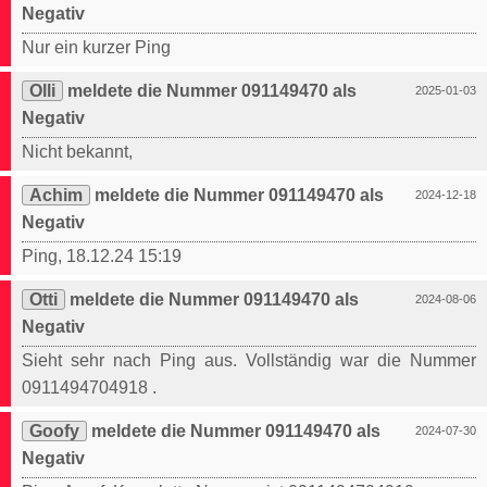
Negativ
Nur ein kurzer Ping
Olli
meldete die Nummer 091149470 als
2025-01-03
Negativ
Nicht bekannt,
Achim
meldete die Nummer 091149470 als
2024-12-18
Negativ
Ping, 18.12.24 15:19
Otti
meldete die Nummer 091149470 als
2024-08-06
Negativ
Sieht sehr nach Ping aus. Vollständig war die Nummer
0911494704918 .
Goofy
meldete die Nummer 091149470 als
2024-07-30
Negativ