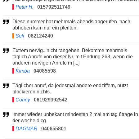
Peter H.
015792511749
Diese nummer hat mehrmals abends angerufen. nach
abheben kam nur ein pfeifton.
Seli
082124240
Extrem nervig...nicht rangehen. Bekomme mehrmals
täglich Anrufe von dieser Nr. mit Endung 268, wenn die
anderen nervigen Anrufe m [...]
Kimba
04085598
Täglicher anruf, da jedesmal andere endziffern, nützt
blockieren nichts.
Conny
061929392542
Immer wieder unbekant mindesten 2 mal am tag 6trage in
der woche d.cg
DAGMAR
040655801