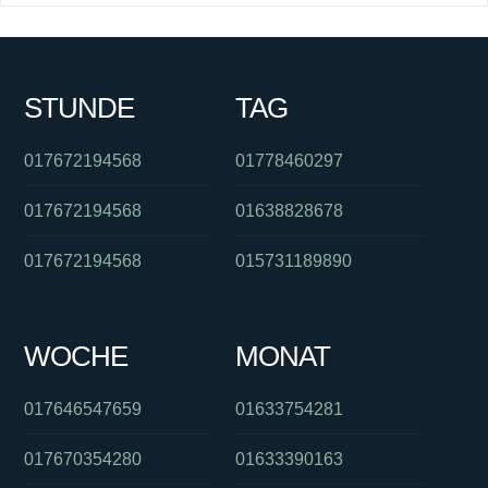
STUNDE
TAG
017672194568
01778460297
017672194568
01638828678
017672194568
015731189890
WOCHE
MONAT
017646547659
01633754281
017670354280
01633390163