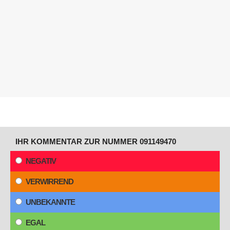
IHR KOMMENTAR ZUR NUMMER 091149470
NEGATIV
VERWIRREND
UNBEKANNTE
EGAL