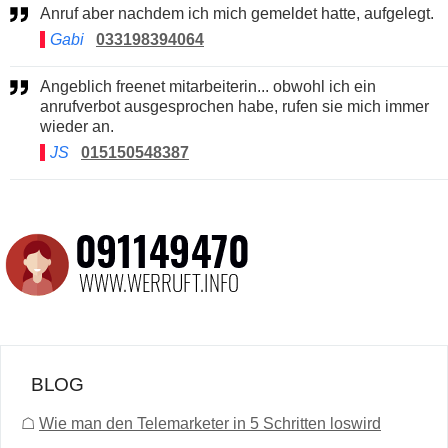
Anruf aber nachdem ich mich gemeldet hatte, aufgelegt.
Gabi
033198394064
Angeblich freenet mitarbeiterin... obwohl ich ein
anrufverbot ausgesprochen habe, rufen sie mich immer
wieder an.
JS
015150548387
BLOG
☖
Wie man den Telemarketer in 5 Schritten loswird