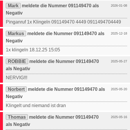
Mark
meldete die Nummer 091149470 als
2026-01-08
Negativ
Pinganruf 1x Klingeln 091149470 4449 0911494704449
Markus
meldete die Nummer 091149470 als
2025-12-18
Negativ
1x klingeln 18.12.25 15:05
ROBBIE
meldete die Nummer 091149470
2025-05-27
als Negativ
NERVIG!!!
Norbert
meldete die Nummer 091149470 als
2025-05-20
Negativ
Klingelt und niemand ist dran
Thomas
meldete die Nummer 091149470
2025-05-16
als Negativ