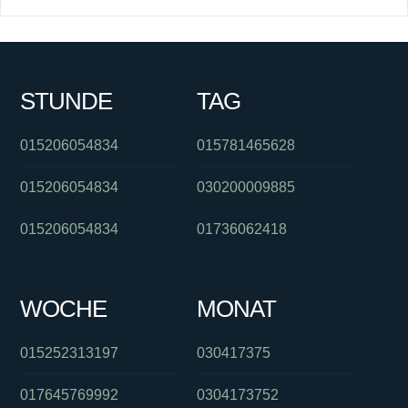
STUNDE
TAG
015206054834
015781465628
015206054834
030200009885
015206054834
01736062418
WOCHE
MONAT
015252313197
030417375
017645769992
0304173752