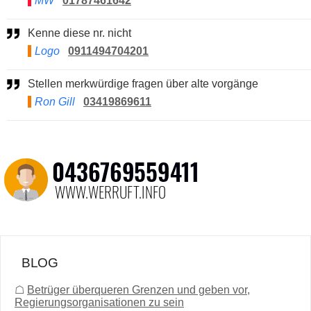
MW
01787461642
Kenne diese nr. nicht
Logo
0911494704201
Stellen merkwürdige fragen über alte vorgänge
Ron Gill
03419869611
BLOG
☖
Betrüger überqueren Grenzen und geben vor,
Regierungsorganisationen zu sein