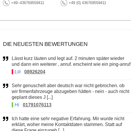
+49--436769559411
+49 (0) 436769559411
DIE NEUESTEN BEWERTUNGEN
Lässt kurz läuten und legt auf. 2 minuten später wieder
und dann ein weiterer , anruf. erscheint wie ein ping-anruf
Lili
08926204
Sehr genuschelt aber deutsch war nicht gebrochen. ob
wir firmenfahrzeuge abzugeben hätten - nein - auch nicht
geplant dieses J [...]
Hi
01791076113
Ich hatte eine sehr negative Erfahrung. Mir wurde nicht
erklärt, woher meine Kontaktdaten stammen. Statt auf
diese Frage einzugeh [...]