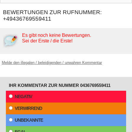
BEWERTUNGEN ZUR RUFNUMMER:
+49436769559411
Es gibt noch keine Bewertungen.
Sei der Erste / die Erste!
Melde den illegalen / beleidigenden / unwahren Kommentar
IHR KOMMENTAR ZUR NUMMER 0436769559411
NEGATIV
VERWIRREND
UNBEKANNTE
EGAL