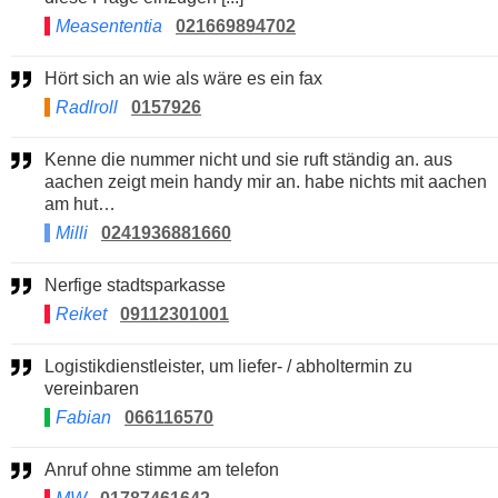
Measententia
021669894702
Hört sich an wie als wäre es ein fax
Radlroll
0157926
Kenne die nummer nicht und sie ruft ständig an. aus
aachen zeigt mein handy mir an. habe nichts mit aachen
am hut…
Milli
0241936881660
Nerfige stadtsparkasse
Reiket
09112301001
Logistikdienstleister, um liefer- / abholtermin zu
vereinbaren
Fabian
066116570
Anruf ohne stimme am telefon