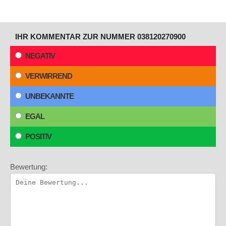
IHR KOMMENTAR ZUR NUMMER 038120270900
NEGATIV
VERWIRREND
UNBEKANNTE
EGAL
POSITIV
Bewertung: