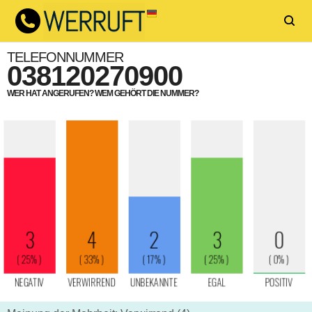
TELEFONNUMMER
038120270900
WER HAT ANGERUFEN? WEM GEHÖRT DIE NUMMER?