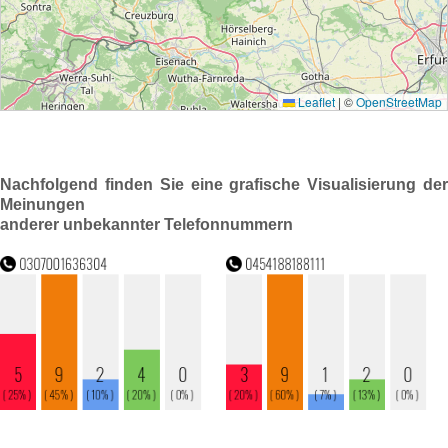
Nachfolgend finden Sie eine grafische Visualisierung der
Meinungen
anderer unbekannter Telefonnummern