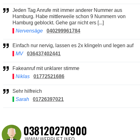
Jeden Tag Anrufe mit immer anderer Nummer aus
Hamburg. Habe mittlerweile schon 9 Nummern von
Hamburg geblockt. Gehe gar nicht ers [...]
Nervensäge
040299961784
Einfach nur nervig, lassen es 2x klingeln und legen auf
MV
036437402441
Fakeanruf mit unklarer stimme
Niklas
01772521686
Sehr hilfreich
Sarah
01726397021