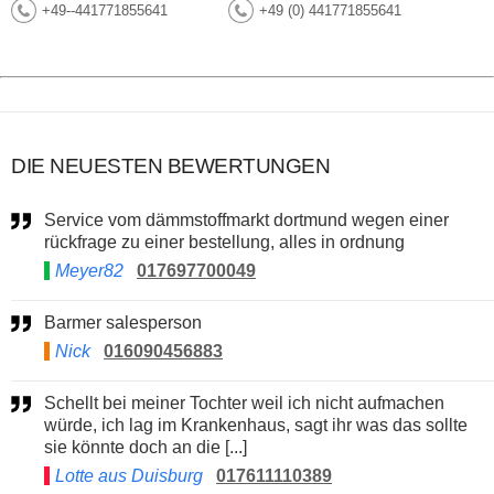
+49--441771855641
+49 (0) 441771855641
DIE NEUESTEN BEWERTUNGEN
Service vom dämmstoffmarkt dortmund wegen einer
rückfrage zu einer bestellung, alles in ordnung
Meyer82
017697700049
Barmer salesperson
Nick
016090456883
Schellt bei meiner Tochter weil ich nicht aufmachen
würde, ich lag im Krankenhaus, sagt ihr was das sollte
sie könnte doch an die [...]
Lotte aus Duisburg
017611110389