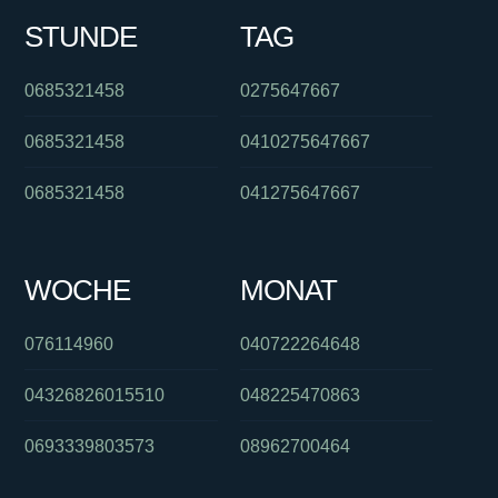
STUNDE
TAG
0685321458
0275647667
0685321458
0410275647667
0685321458
041275647667
WOCHE
MONAT
076114960
040722264648
04326826015510
048225470863
0693339803573
08962700464