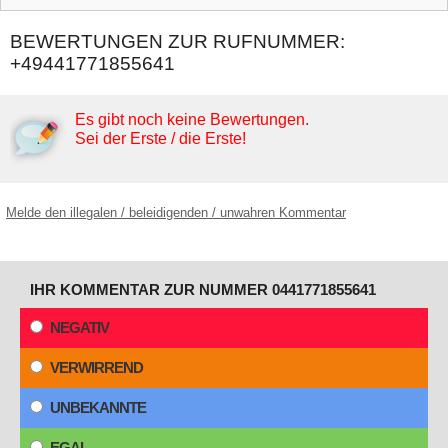
BEWERTUNGEN ZUR RUFNUMMER:
+49441771855641
Es gibt noch keine Bewertungen.
Sei der Erste / die Erste!
Melde den illegalen / beleidigenden / unwahren Kommentar
IHR KOMMENTAR ZUR NUMMER 0441771855641
NEGATIV
VERWIRREND
UNBEKANNTE
EGAL