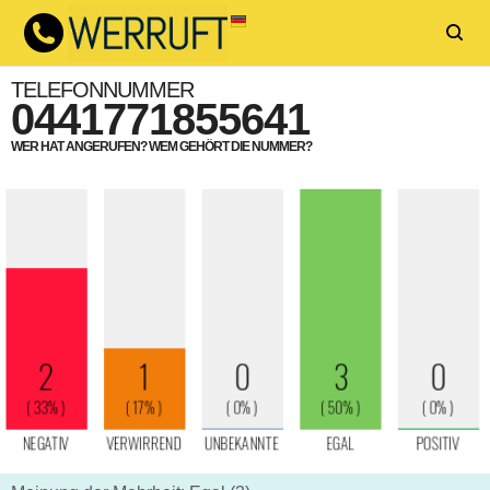
TELEFONNUMMER
0441771855641
WER HAT ANGERUFEN? WEM GEHÖRT DIE NUMMER?