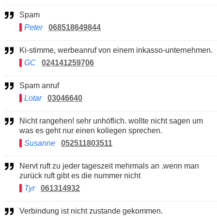
Spam
Peter
068518649844
Ki-stimme, werbeanruf von einem inkasso-unternehmen.
GC
024141259706
Spam anruf
Lotar
03046640
Nicht rangehen! sehr unhöflich. wollte nicht sagen um
was es geht nur einen kollegen sprechen.
Susanne
052511803511
Nervt ruft zu jeder tageszeit mehrmals an .wenn man
zurück ruft gibt es die nummer nicht
Tyr
061314932
Verbindung ist nicht zustande gekommen.