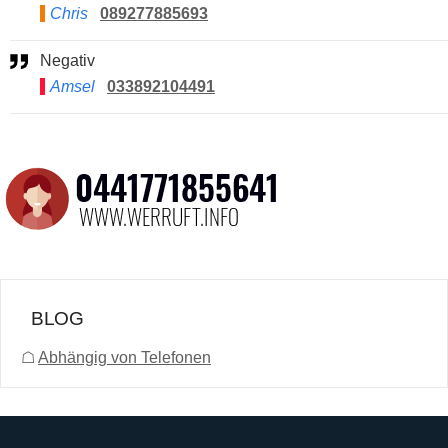
Chris
089277885693
Negativ
Amsel
033892104491
BLOG
☖
Abhängig von Telefonen