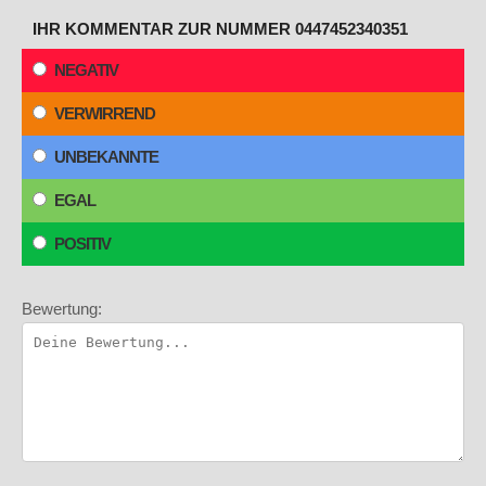
IHR KOMMENTAR ZUR NUMMER 0447452340351
NEGATIV
VERWIRREND
UNBEKANNTE
EGAL
POSITIV
Bewertung: