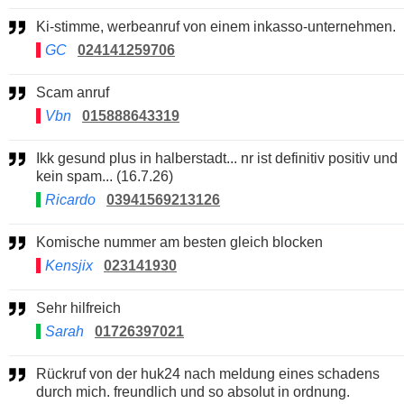
Ki-stimme, werbeanruf von einem inkasso-unternehmen.
GC
024141259706
Scam anruf
Vbn
015888643319
Ikk gesund plus in halberstadt... nr ist definitiv positiv und
kein spam... (16.7.26)
Ricardo
03941569213126
Komische nummer am besten gleich blocken
Kensjix
023141930
Sehr hilfreich
Sarah
01726397021
Rückruf von der huk24 nach meldung eines schadens
durch mich. freundlich und so absolut in ordnung.