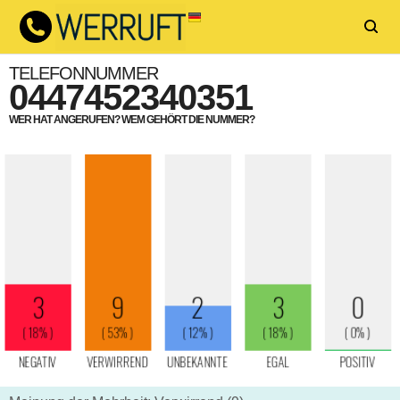
TELEFONNUMMER
0447452340351
WER HAT ANGERUFEN? WEM GEHÖRT DIE NUMMER?