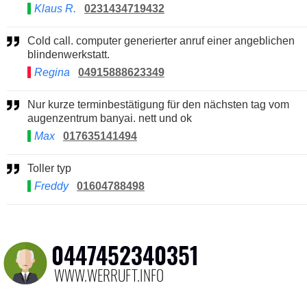
Klaus R.
0231434719432
Cold call. computer generierter anruf einer angeblichen
blindenwerkstatt.
Regina
04915888623349
Nur kurze terminbestätigung für den nächsten tag vom
augenzentrum banyai. nett und ok
Max
017635141494
Toller typ
Freddy
01604788498