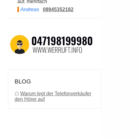
auf. mehrfach
Andreas
08945352182
BLOG
☖
Warum legt der Telefonverkäufer
den Hörer auf