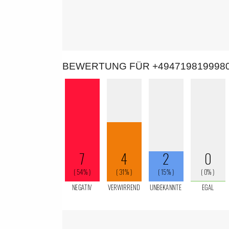
BEWERTUNG FÜR +494719819998