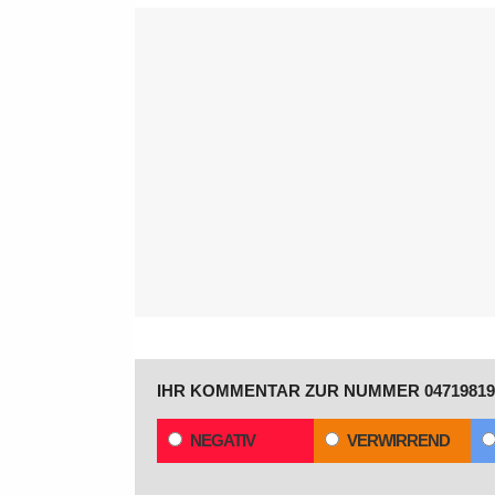
IHR KOMMENTAR ZUR NUMMER 04719819
NEGATIV
VERWIRREND