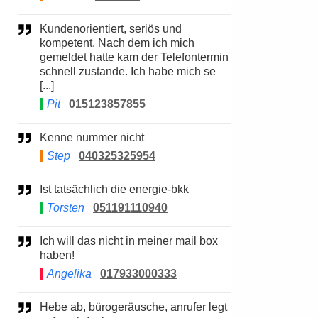
Kundenorientiert, seriös und
kompetent. Nach dem ich mich
gemeldet hatte kam der Telefontermin
schnell zustande. Ich habe mich se
[...]
Pit
015123857855
Kenne nummer nicht
Step
040325325954
Ist tatsächlich die energie-bkk
Torsten
051191110940
Ich will das nicht in meiner mail box
haben!
Angelika
017933000333
Hebe ab, bürogeräusche, anrufer legt