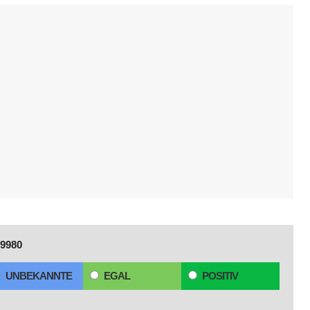
9980
UNBEKANNTE
EGAL
POSITIV