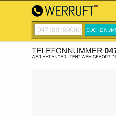
TELEFONNUMMER
04
WER HAT ANGERUFEN? WEM GEHÖRT D