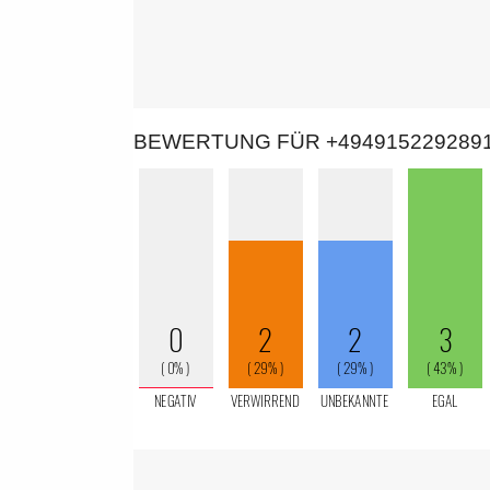
BEWERTUNG FÜR +494915229289