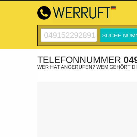
TELEFONNUMMER
04
WER HAT ANGERUFEN? WEM GEHÖRT D