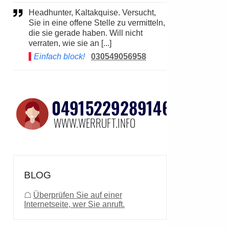
Headhunter, Kaltakquise. Versucht,
Sie in eine offene Stelle zu vermitteln,
die sie gerade haben. Will nicht
verraten, wie sie an [...]
Einfach block!
030549056958
BLOG
☖
Überprüfen Sie auf einer
Internetseite, wer Sie anruft.