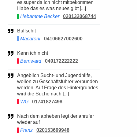
es super da ich nicht mitbekommen
Habe das es was neues gibt [...]
Hebamme Becker
020132068744
Bullschit
Macaroni
04106627002600
Kenn ich nicht
Bernward
049172222222
Angeblich Sucht- und Jugendhilfe,
wollen zu Geschäftsführer verbunden
werden. Auf Frage des Hintergrundes
wird die Suche nach [...]
WG
01741827498
Nach dem abheben legt der anrufer
wieder auf
Franz
020153699948