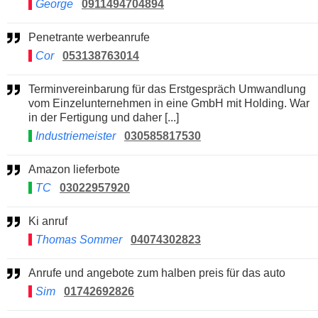
George
0911494704894
Penetrante werbeanrufe
Cor
053138763014
Terminvereinbarung für das Erstgespräch Umwandlung
vom Einzelunternehmen in eine GmbH mit Holding. War
in der Fertigung und daher [...]
Industriemeister
030585817530
Amazon lieferbote
TC
03022957920
Ki anruf
Thomas Sommer
04074302823
Anrufe und angebote zum halben preis für das auto
Sim
01742692826