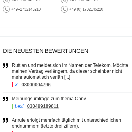
+49--1732145210
+49 (0) 1732145210
DIE NEUESTEN BEWERTUNGEN
Ruft an und meldet sich im Namen der Telekom. Möchte
meinen Vertrag verlängern, da dieser scheinbar nicht
mehr automatisch verlän [...]
X
08000004796
Meinungsumfrage zum thema Öpnv
Lexi
030499189811
Anrufe erfolgt mehrfach täglich mit unterschiedlichen
endnummern (letzte drei ziffern).