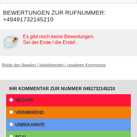
BEWERTUNGEN ZUR RUFNUMMER:
+49491732145210
Es gibt noch keine Bewertungen.
Sei der Erste / die Erste!
Melde den illegalen / beleidigenden / unwahren Kommentar
IHR KOMMENTAR ZUR NUMMER 0491732145210
NEGATIV
VERWIRREND
UNBEKANNTE
EGAL