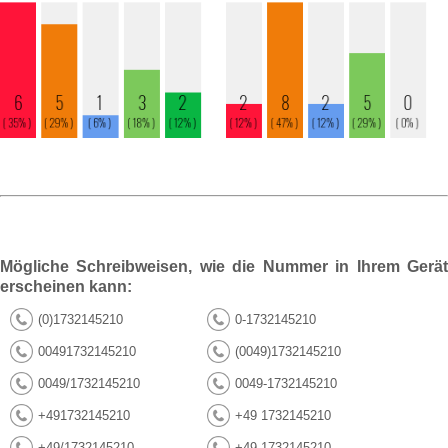
Mögliche Schreibweisen, wie die Nummer in Ihrem Gerät
erscheinen kann:
(0)1732145210
0-1732145210
00491732145210
(0049)1732145210
0049/1732145210
0049-1732145210
+491732145210
+49 1732145210
+49/1732145210
+49-1732145210