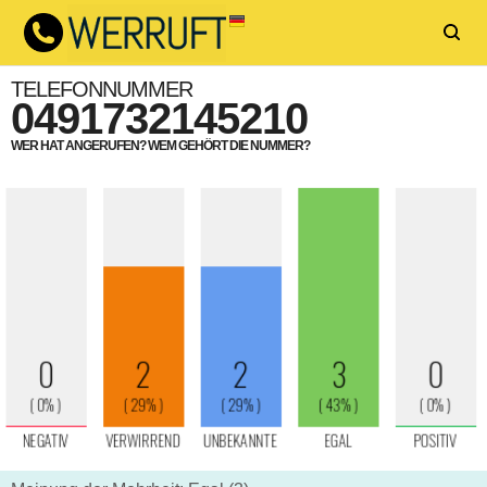
TELEFONNUMMER
0491732145210
WER HAT ANGERUFEN? WEM GEHÖRT DIE NUMMER?