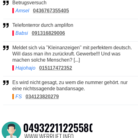
Betrugsversuch
Amsel
0436767355405
Telefonterror durch amplifon
Babsi
091316829006
Meldet sich via "Kleinanzeigen" mit perfektem deutsch.
Will dass man ihn zurückruft. Gewerbe!!! Und was
machen solche Menschen? [...]
Hajohajo
015117472352
Es wird nicht gesagt, zu wem die nummer gehört. nur
eine nichtssagende bandansage.
FS
034123820279