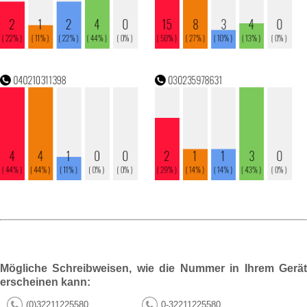
Mögliche Schreibweisen, wie die Nummer in Ihrem Gerät
erscheinen kann:
(0)32211225580
0-32211225580