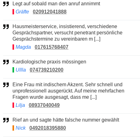
Legt auf sobald man den anruf annimmt
Gräfte
020912041888
Hausmeisterservice, insistierend, verschiedene
Gesprächspartner, versucht penetrant persönliche
Gesprächstermine zu vereinbaren m [...]
Magda
017615768407
Kardiologische praxis mössingen
Ullla
074739210200
Eine Frau mit indischem Akzent. Sehr schnell und
unprofessionell ausgerückt. Auf meine mehrfachen
Fragen wurde ausgesagt, dass me [...]
Lilja
08937040049
Rief an und sagte hätte falsche nummer gewählt
Nick
0492018395880