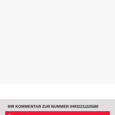
IHR KOMMENTAR ZUR NUMMER 04932211225580