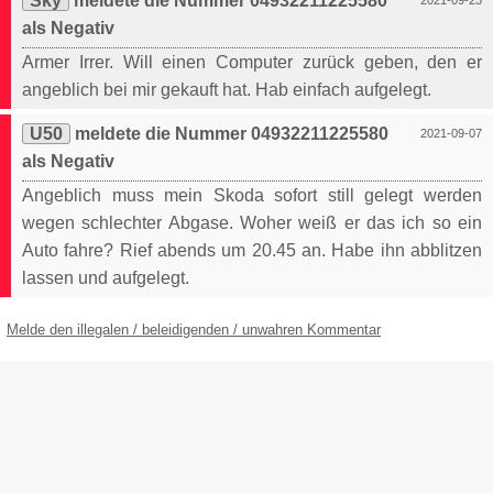
Sky
meldete die Nummer 04932211225580
2021-09-23
als Negativ
Armer Irrer. Will einen Computer zurück geben, den er
angeblich bei mir gekauft hat. Hab einfach aufgelegt.
U50
meldete die Nummer 04932211225580
2021-09-07
als Negativ
Angeblich muss mein Skoda sofort still gelegt werden
wegen schlechter Abgase. Woher weiß er das ich so ein
Auto fahre? Rief abends um 20.45 an. Habe ihn abblitzen
lassen und aufgelegt.
Melde den illegalen / beleidigenden / unwahren Kommentar