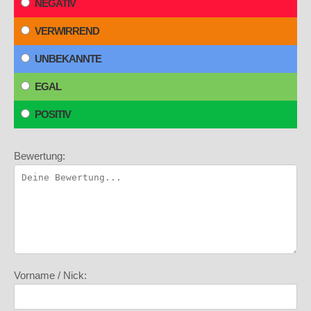
NEGATIV
VERWIRREND
UNBEKANNTE
EGAL
POSITIV
Bewertung:
Vorname / Nick: