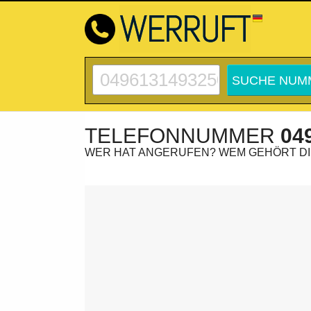
TELEFONNUMMER
04
WER HAT ANGERUFEN? WEM GEHÖRT D