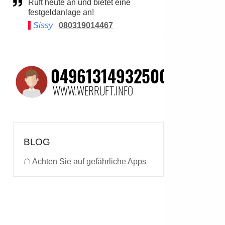
Ruft heute an und bietet eine
festgeldanlage an!
Sissy
080319014467
BLOG
☖
Achten Sie auf gefährliche Apps