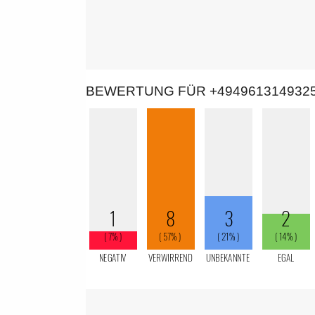
BEWERTUNG FÜR +494961314932