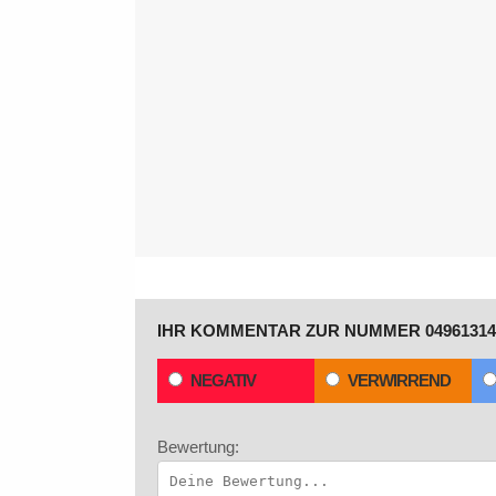
IHR KOMMENTAR ZUR NUMMER 04961314
NEGATIV
VERWIRREND
Bewertung: