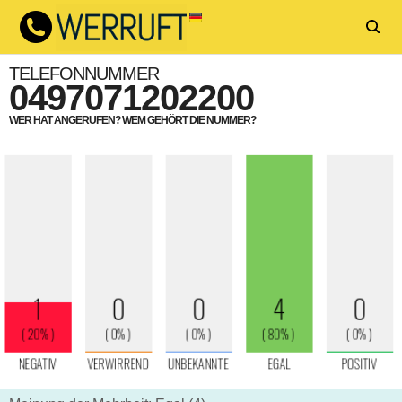
TELEFONNUMMER
0497071202200
WER HAT ANGERUFEN? WEM GEHÖRT DIE NUMMER?