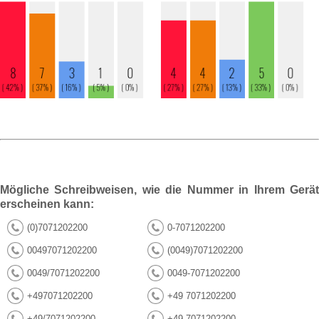
Mögliche Schreibweisen, wie die Nummer in Ihrem Gerät
erscheinen kann:
(0)7071202200
0-7071202200
00497071202200
(0049)7071202200
0049/7071202200
0049-7071202200
+497071202200
+49 7071202200
+49/7071202200
+49-7071202200