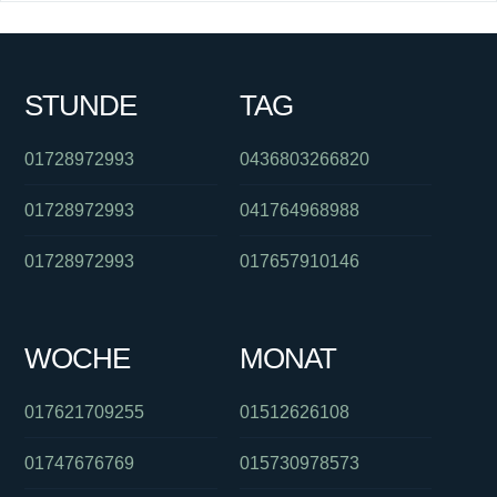
STUNDE
TAG
01728972993
0436803266820
01728972993
041764968988
01728972993
017657910146
WOCHE
MONAT
017621709255
01512626108
01747676769
015730978573