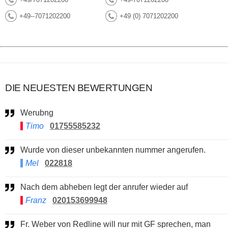
+49--7071202200
+49 (0) 7071202200
DIE NEUESTEN BEWERTUNGEN
Werubng
Timo
01755585232
Wurde von dieser unbekannten nummer angerufen.
Mel
022818
Nach dem abheben legt der anrufer wieder auf
Franz
020153699948
Fr. Weber von Redline will nur mit GF sprechen, man