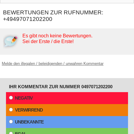
BEWERTUNGEN ZUR RUFNUMMER:
+49497071202200
Es gibt noch keine Bewertungen.
Sei der Erste / die Erste!
Melde den illegalen / beleidigenden / unwahren Kommentar
IHR KOMMENTAR ZUR NUMMER 0497071202200
NEGATIV
VERWIRREND
UNBEKANNTE
EGAL