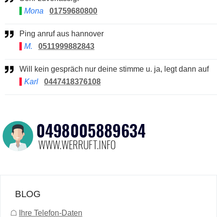
Mona
01759680800
Ping anruf aus hannover
M.
0511999882843
Will kein gespräch nur deine stimme u. ja, legt dann auf
Karl
0447418376108
BLOG
☖
Ihre Telefon-Daten