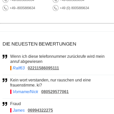
+49--8005889634
+49 (0) 8005889634
DIE NEUESTEN BEWERTUNGEN
Wenn ich diese telefonnummer zurückrufe wird mein
anruf abgewiesen
Ralf63
02211586095111
Kein wort verstanden, nur rauschen und eine
frauenstimme. ki?
Vorname/Nick
080529577061
Fraud
James
06994322275