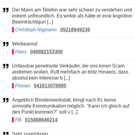
Der Mann am Telefon war sehr schwer zu verstehen und
extrem unfreundlich. Es wirkte als hätte er eine kognitive
Beeinträchtigun [...]
Christoph Nigmann
05218949236
Werbeanruf
Hans
040882153300
Unfassbar penetrante Verkäufer, die uns einen Scam
andrehen wollen. Ruft mehrfach an trotz Hinweis, dass
absolut kein Interesse b [...]
Florian
041613078995
Angeblich Blindenwerkstatt, klingt nach KI, keine
sinnvolle Kommunikation möglich. "Kann ich gleich auf
den Punkt kommen?" soll v [...]
FB
015888646214
Sehr zuverlässig.