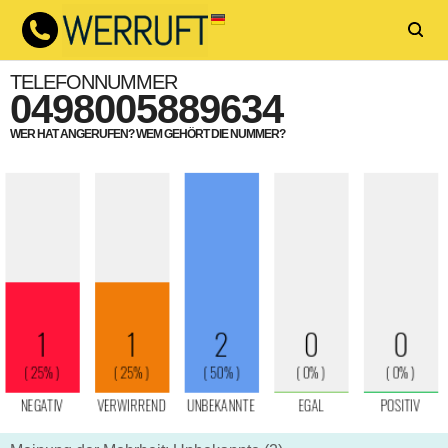
TELEFONNUMMER
0498005889634
WER HAT ANGERUFEN? WEM GEHÖRT DIE NUMMER?