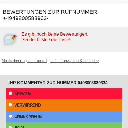
BEWERTUNGEN ZUR RUFNUMMER:
+49498005889634
Es gibt noch keine Bewertungen.
Sei der Erste / die Erste!
Melde den illegalen / beleidigenden / unwahren Kommentar
IHR KOMMENTAR ZUR NUMMER 0498005889634
NEGATIV
VERWIRREND
UNBEKANNTE
EGAL