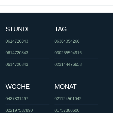
STUNDE
TAG
0614720843
06364354266
0614720843
030255594916
0614720843
023144476658
WOCHE
MONAT
0437831497
021124501042
022197587890
01757380600