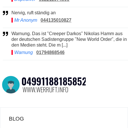
Nervig, ruft ständig an
Mr Anonym
044135010827
Warnung. Das ist "Creeper Darkos" Nikolas Hamm aus
der deutschen Sadistengruppe "New World Order", die in
den Medien steht. Die m [...]
Warnung
01794868546
BLOG