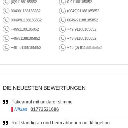
(0)91188185852
0-91188185852
004991188185852
(0049)91188185852
0049/91188185852
0049-91188185852
+4991188185852
+49 91188185852
+49/91188185852
+49-91188185852
+49--91188185852
+49 (0) 91188185852
DIE NEUESTEN BEWERTUNGEN
Fakeanruf mit unklarer stimme
Niklas
01772521686
Ruft ständig an und beim abheben nur klingelton