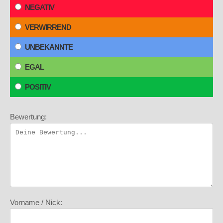
NEGATIV
VERWIRREND
UNBEKANNTE
EGAL
POSITIV
Bewertung:
Vorname / Nick: