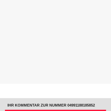
IHR KOMMENTAR ZUR NUMMER 04991188185852