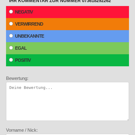
IHR KOMMENTAR ZUR NUMMER 073618292262
NEGATIV
VERWIRREND
UNBEKANNTE
EGAL
POSITIV
Bewertung:
Vorname / Nick: