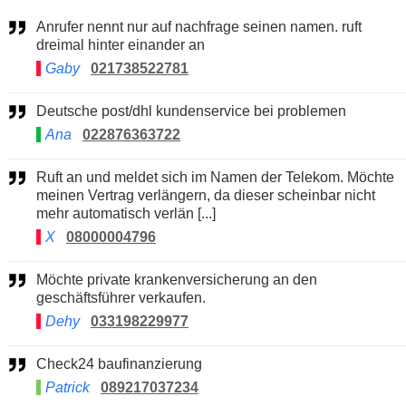
Anrufer nennt nur auf nachfrage seinen namen. ruft
dreimal hinter einander an
Gaby
021738522781
Deutsche post/dhl kundenservice bei problemen
Ana
022876363722
Ruft an und meldet sich im Namen der Telekom. Möchte
meinen Vertrag verlängern, da dieser scheinbar nicht
mehr automatisch verlän [...]
X
08000004796
Möchte private krankenversicherung an den
geschäftsführer verkaufen.
Dehy
033198229977
Check24 baufinanzierung
Patrick
089217037234