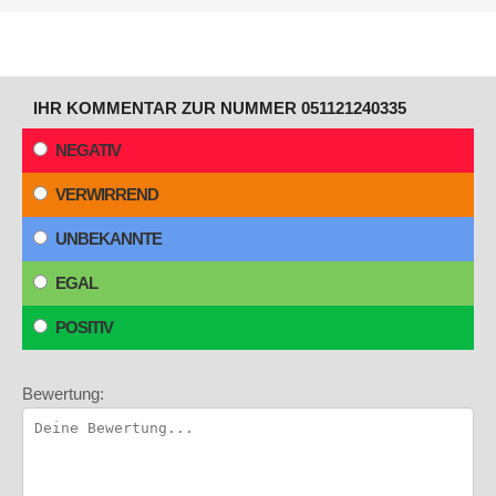
IHR KOMMENTAR ZUR NUMMER 051121240335
NEGATIV
VERWIRREND
UNBEKANNTE
EGAL
POSITIV
Bewertung: