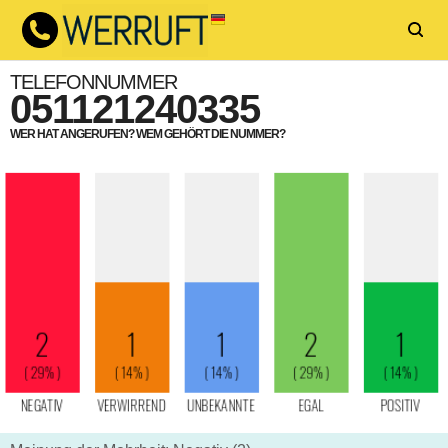
TELEFONNUMMER
051121240335
WER HAT ANGERUFEN? WEM GEHÖRT DIE NUMMER?