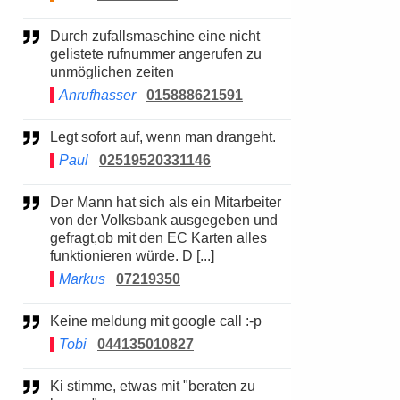
Durch zufallsmaschine eine nicht
gelistete rufnummer angerufen zu
unmöglichen zeiten
Anrufhasser
015888621591
Legt sofort auf, wenn man drangeht.
Paul
02519520331146
Der Mann hat sich als ein Mitarbeiter
von der Volksbank ausgegeben und
gefragt,ob mit den EC Karten alles
funktionieren würde. D [...]
Markus
07219350
Keine meldung mit google call :-p
Tobi
044135010827
Ki stimme, etwas mit "beraten zu