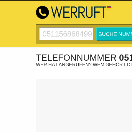
TELEFONNUMMER
05
WER HAT ANGERUFEN? WEM GEHÖRT D