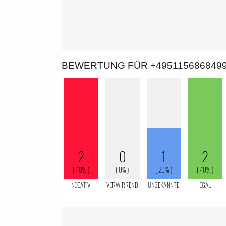
BEWERTUNG FÜR +495115686849