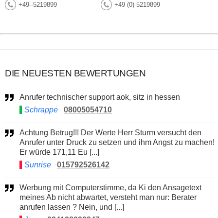
+49--5219899
+49 (0) 5219899
DIE NEUESTEN BEWERTUNGEN
Anrufer technischer support aok, sitz in hessen
Schrappe
08005054710
Achtung Betrug!!! Der Werte Herr Sturm versucht den
Anrufer unter Druck zu setzen und ihm Angst zu machen!
Er würde 171,11 Eu [...]
Sunrise
015792526142
Werbung mit Computerstimme, da Ki den Ansagetext
meines Ab nicht abwartet, versteht man nur: Berater
anrufen lassen ? Nein, und [...]