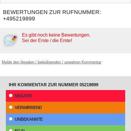
BEWERTUNGEN ZUR RUFNUMMER:
+495219899
Es gibt noch keine Bewertungen.
Sei der Erste / die Erste!
Melde den illegalen / beleidigenden / unwahren Kommentar
IHR KOMMENTAR ZUR NUMMER 05219899
NEGATIV
VERWIRREND
UNBEKANNTE
EGAL