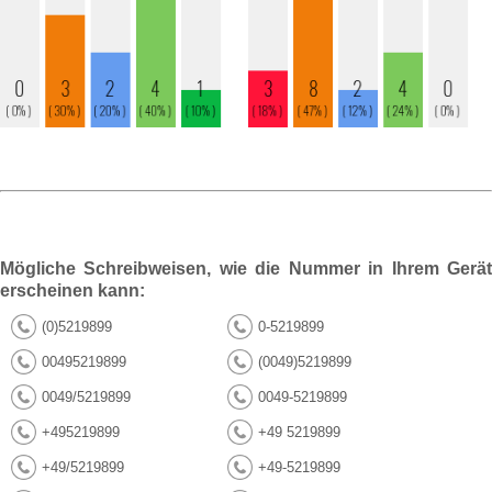
Mögliche Schreibweisen, wie die Nummer in Ihrem Gerät
erscheinen kann:
(0)5219899
0-5219899
00495219899
(0049)5219899
0049/5219899
0049-5219899
+495219899
+49 5219899
+49/5219899
+49-5219899