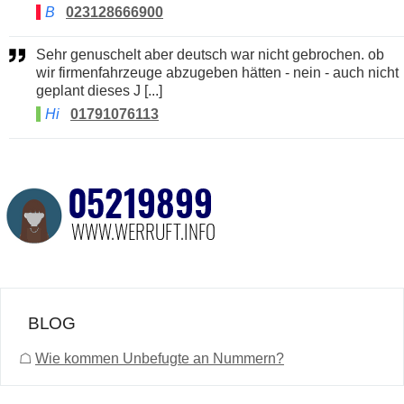
B
023128666900
Sehr genuschelt aber deutsch war nicht gebrochen. ob
wir firmenfahrzeuge abzugeben hätten - nein - auch nicht
geplant dieses J [...]
Hi
01791076113
BLOG
☖
Wie kommen Unbefugte an Nummern?