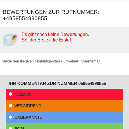
BEWERTUNGEN ZUR RUFNUMMER:
+4959554990855
Es gibt noch keine Bewertungen.
Sei der Erste / die Erste!
Melde den illegalen / beleidigenden / unwahren Kommentar
IHR KOMMENTAR ZUR NUMMER 059554990855
NEGATIV
VERWIRREND
UNBEKANNTE
EGAL