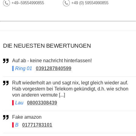
+49--59554990855
+49 (0) 59554990855
DIE NEUESTEN BEWERTUNGEN
Auf ab - keine nachricht hinterlassen!
Ring 01
0391287840599
Ruft wiederholt an und sagt nix, legt gleich wieder auf.
Hab vorgestern bei Telekom gekündigt, d.h. wie schon
von anderen vermute [...]
Lau
08003308439
Fake amazon
B
01771783101