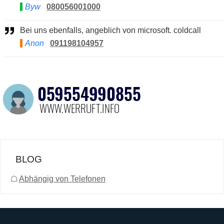
Byw
080056001000
Bei uns ebenfalls, angeblich von microsoft. coldcall
Anon
091198104957
BLOG
☖
Abhängig von Telefonen