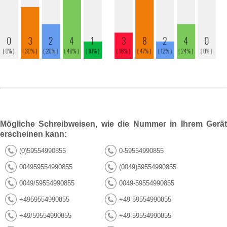
Mögliche Schreibweisen, wie die Nummer in Ihrem Gerät
erscheinen kann:
(0)59554990855
0-59554990855
004959554990855
(0049)59554990855
0049/59554990855
0049-59554990855
+4959554990855
+49 59554990855
+49/59554990855
+49-59554990855