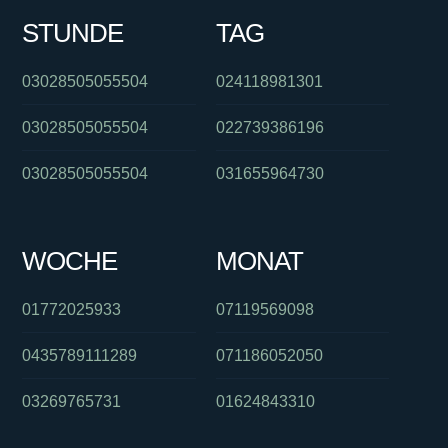
STUNDE
TAG
03028505055504
024118981301
03028505055504
022739386196
03028505055504
031655964730
WOCHE
MONAT
01772025933
07119569098
0435789111289
071186052050
03269765731
01624843310