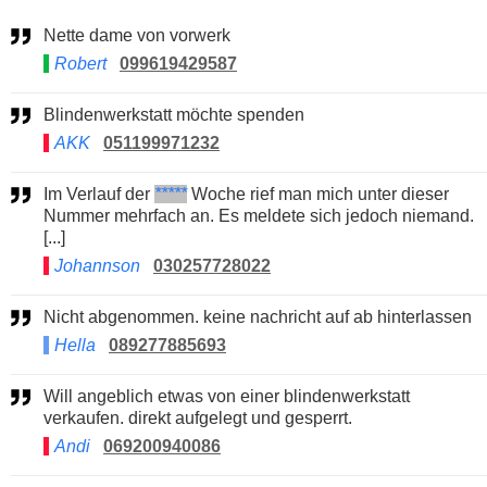
Nette dame von vorwerk
Robert
099619429587
Blindenwerkstatt möchte spenden
AKK
051199971232
Im Verlauf der
*****
Woche rief man mich unter dieser
Nummer mehrfach an. Es meldete sich jedoch niemand.
[...]
Johannson
030257728022
Nicht abgenommen. keine nachricht auf ab hinterlassen
Hella
089277885693
Will angeblich etwas von einer blindenwerkstatt
verkaufen. direkt aufgelegt und gesperrt.
Andi
069200940086