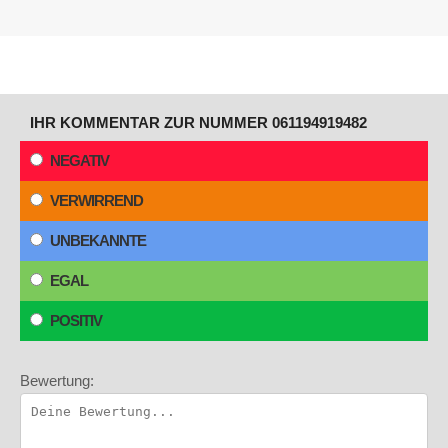
IHR KOMMENTAR ZUR NUMMER 061194919482
NEGATIV
VERWIRREND
UNBEKANNTE
EGAL
POSITIV
Bewertung: