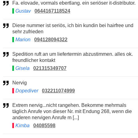
Fa. elovade, vormals ebertlang. ein seriöser it-distributor.
Gustav
0644167118524
Diese nummer ist seriös, ich bin kundin bei hairfree und
sehr zufrieden
Marion
094128094322
Spedition ruft an um liefertermin abzustimmen. alles ok.
freundlicher kontakt
Gisela
021315349707
Nervig
Dopediver
032211074999
Extrem nervig...nicht rangehen. Bekomme mehrmals
täglich Anrufe von dieser Nr. mit Endung 268, wenn die
anderen nervigen Anrufe m [...]
Kimba
04085598