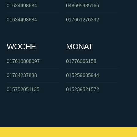
01634498684
048695935166
01634498684
017661276392
WOCHE
MONAT
017610808097
01776066158
01784237838
015259685944
015752051135
015239521572