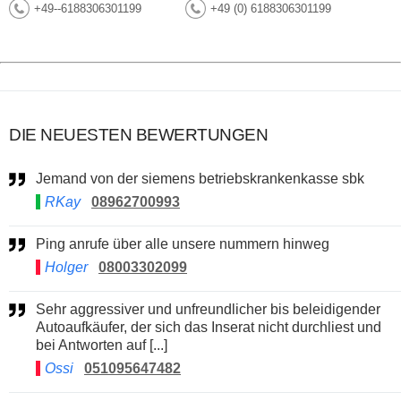
+49--6188306301199
+49 (0) 6188306301199
DIE NEUESTEN BEWERTUNGEN
Jemand von der siemens betriebskrankenkasse sbk
RKay
08962700993
Ping anrufe über alle unsere nummern hinweg
Holger
08003302099
Sehr aggressiver und unfreundlicher bis beleidigender
Autoaufkäufer, der sich das Inserat nicht durchliest und
bei Antworten auf [...]
Ossi
051095647482