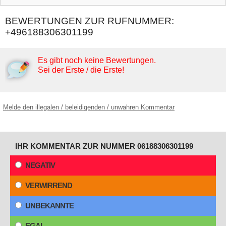
BEWERTUNGEN ZUR RUFNUMMER:
+496188306301199
Es gibt noch keine Bewertungen.
Sei der Erste / die Erste!
Melde den illegalen / beleidigenden / unwahren Kommentar
IHR KOMMENTAR ZUR NUMMER 06188306301199
NEGATIV
VERWIRREND
UNBEKANNTE
EGAL