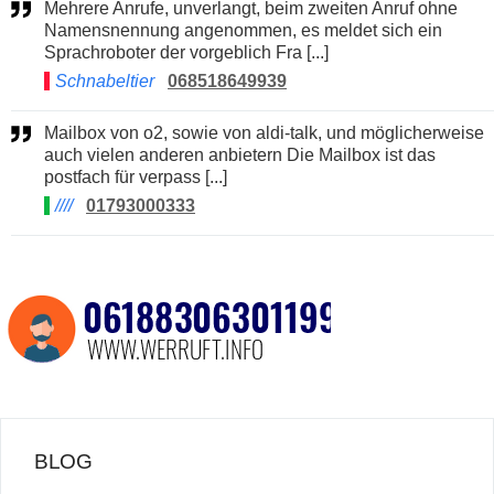
Mehrere Anrufe, unverlangt, beim zweiten Anruf ohne
Namensnennung angenommen, es meldet sich ein
Sprachroboter der vorgeblich Fra [...]
Schnabeltier
068518649939
Mailbox von o2, sowie von aldi-talk, und möglicherweise
auch vielen anderen anbietern Die Mailbox ist das
postfach für verpass [...]
////
01793000333
BLOG