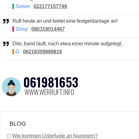
Simon
022177157749
Ruft heute an und bietet eine festgeldanlage an!
Sissy
080319014467
Dito, band läuft, nach etwa einer minute aufgelegt.
G
06218359889816
BLOG
☖
Wie kommen Unbefugte an Nummern?