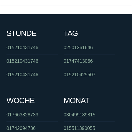
STUNDE
TAG
015210431746
02501261646
015210431746
01747413066
015210431746
015210425507
WOCHE
MONAT
017663828733
030499189815
01742094736
015511390055