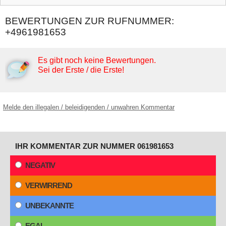
BEWERTUNGEN ZUR RUFNUMMER:
+4961981653
Es gibt noch keine Bewertungen.
Sei der Erste / die Erste!
Melde den illegalen / beleidigenden / unwahren Kommentar
IHR KOMMENTAR ZUR NUMMER 061981653
NEGATIV
VERWIRREND
UNBEKANNTE
EGAL