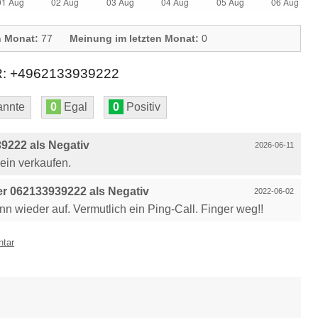
n Monat:
77
Meinung im letzten Monat:
0
+4962133939222
nnte
0
Egal
0
Positiv
9222 als Negativ
2026-06-11
ein verkaufen.
r 062133939222 als Negativ
2022-06-02
ann wieder auf. Vermutlich ein Ping-Call. Finger weg!!
ntar