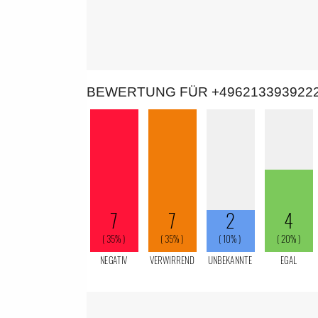
BEWERTUNG FÜR +496213393922