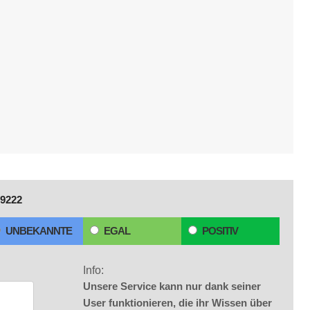
9222
UNBEKANNTE
EGAL
POSITIV
Info:
Unsere Service kann nur dank seiner
User funktionieren, die ihr Wissen über