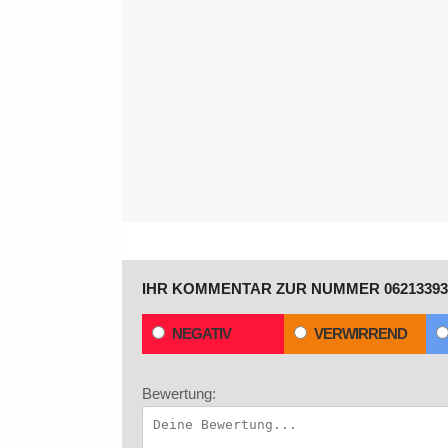
IHR KOMMENTAR ZUR NUMMER 06213393
NEGATIV
VERWIRREND
Bewertung: