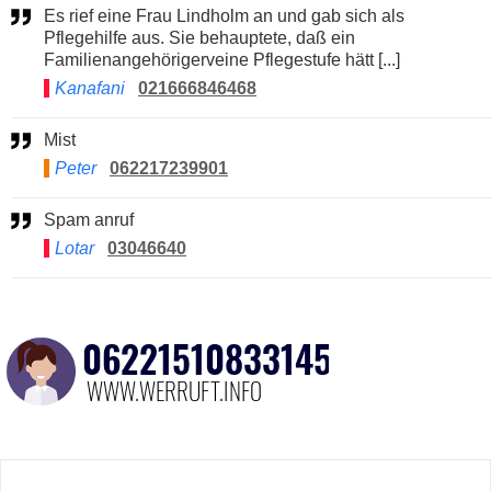
Es rief eine Frau Lindholm an und gab sich als
Pflegehilfe aus. Sie behauptete, daß ein
Familienangehörigerveine Pflegestufe hätt [...]
Kanafani
021666846468
Mist
Peter
062217239901
Spam anruf
Lotar
03046640