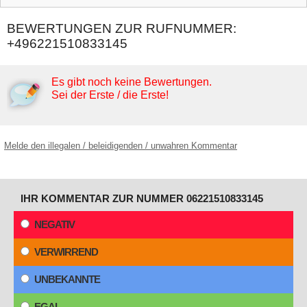
BEWERTUNGEN ZUR RUFNUMMER:
+496221510833145
Es gibt noch keine Bewertungen.
Sei der Erste / die Erste!
Melde den illegalen / beleidigenden / unwahren Kommentar
IHR KOMMENTAR ZUR NUMMER 06221510833145
NEGATIV
VERWIRREND
UNBEKANNTE
EGAL