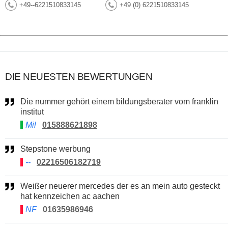
+49--6221510833145
+49 (0) 6221510833145
DIE NEUESTEN BEWERTUNGEN
Die nummer gehört einem bildungsberater vom franklin
institut
Mil
015888621898
Stepstone werbung
--
02216506182719
Weißer neuerer mercedes der es an mein auto gesteckt
hat kennzeichen ac aachen
NF
01635986946