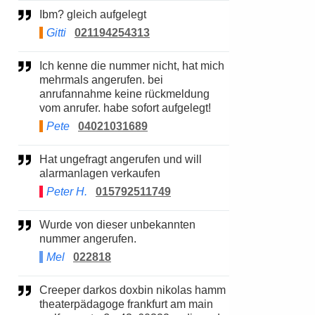
Ibm? gleich aufgelegt
Gitti
021194254313
Ich kenne die nummer nicht, hat mich
mehrmals angerufen. bei
anrufannahme keine rückmeldung
vom anrufer. habe sofort aufgelegt!
Pete
04021031689
Hat ungefragt angerufen und will
alarmanlagen verkaufen
Peter H.
015792511749
Wurde von dieser unbekannten
nummer angerufen.
Mel
022818
Creeper darkos doxbin nikolas hamm
theaterpädagoge frankfurt am main