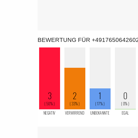
BEWERTUNG FÜR +491765064260