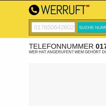
TELEFONNUMMER
01
WER HAT ANGERUFEN? WEM GEHÖRT D