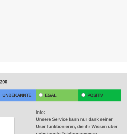
200
UNBEKANNTE
EGAL
POSITIV
Info:
Unsere Service kann nur dank seiner
User funktionieren, die ihr Wissen über
unbekannte Telefonnummern