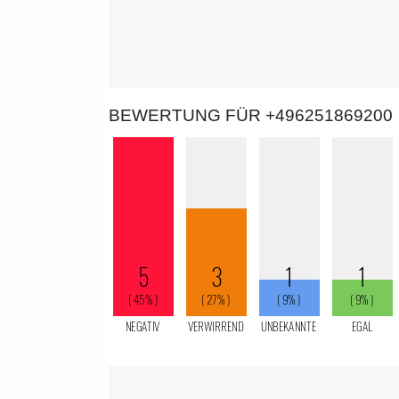
BEWERTUNG FÜR +496251869200