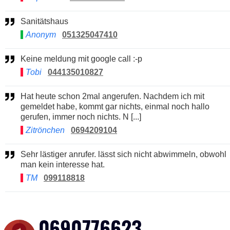
Sanitätshaus
Anonym
051325047410
Keine meldung mit google call :-p
Tobi
044135010827
Hat heute schon 2mal angerufen. Nachdem ich mit
gemeldet habe, kommt gar nichts, einmal noch hallo
gerufen, immer noch nichts. N [...]
Zitrönchen
0694209104
Sehr lästiger anrufer. lässt sich nicht abwimmeln, obwohl
man kein interesse hat.
TM
099118818