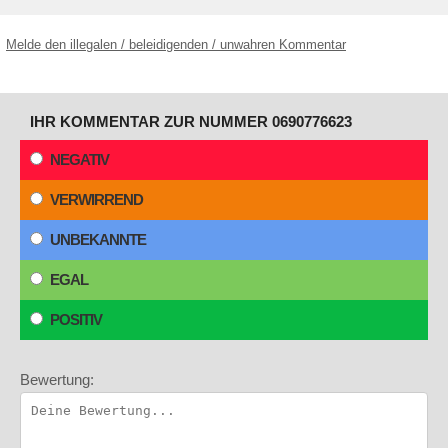
Melde den illegalen / beleidigenden / unwahren Kommentar
IHR KOMMENTAR ZUR NUMMER 0690776623
NEGATIV
VERWIRREND
UNBEKANNTE
EGAL
POSITIV
Bewertung: