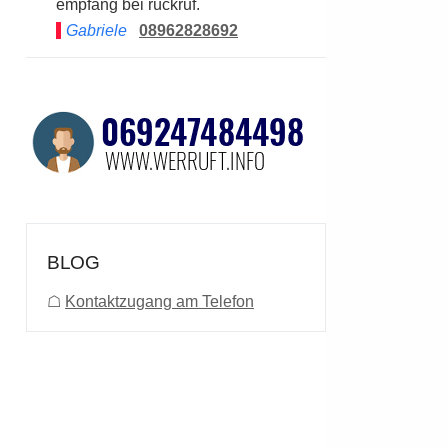
empfang bei rückruf.
Gabriele
08962828692
BLOG
☖
Kontaktzugang am Telefon