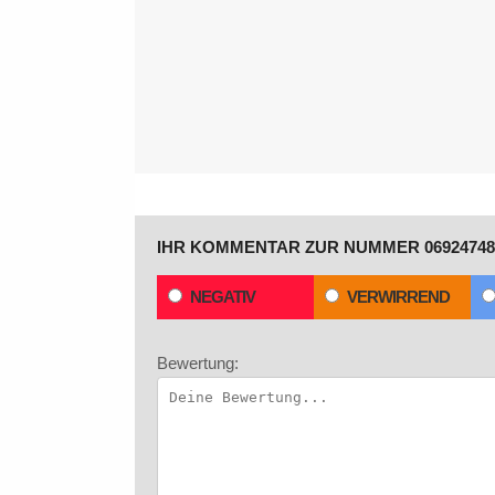
IHR KOMMENTAR ZUR NUMMER 06924748
NEGATIV
VERWIRREND
Bewertung: