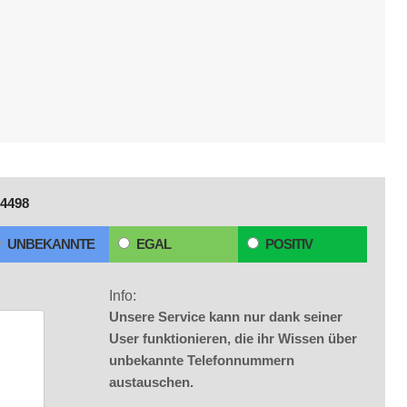
4498
UNBEKANNTE
EGAL
POSITIV
Info:
Unsere Service kann nur dank seiner
User funktionieren, die ihr Wissen über
unbekannte Telefonnummern
austauschen.