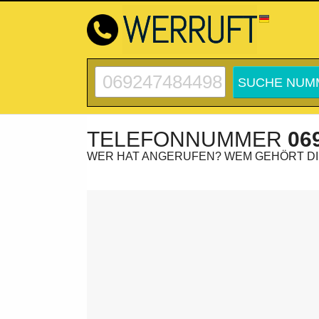
TELEFONNUMMER
06
WER HAT ANGERUFEN? WEM GEHÖRT D