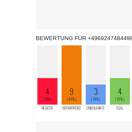
BEWERTUNG FÜR +496924748449