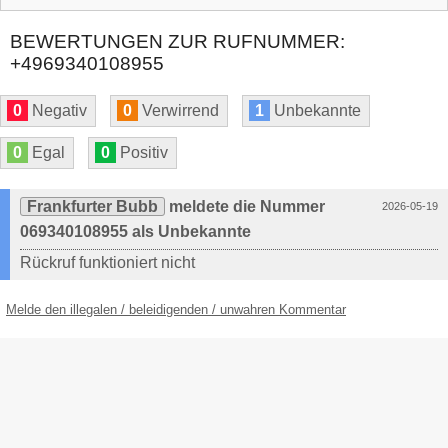
BEWERTUNGEN ZUR RUFNUMMER:
+4969340108955
0
Negativ
0
Verwirrend
1
Unbekannte
0
Egal
0
Positiv
Frankfurter Bubb
meldete die Nummer
2026-05-19
069340108955 als Unbekannte
Rückruf funktioniert nicht
Melde den illegalen / beleidigenden / unwahren Kommentar