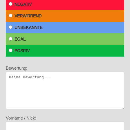
NEGATIV
VERWIRREND
UNBEKANNTE
EGAL
POSITIV
Bewertung:
Vorname / Nick: