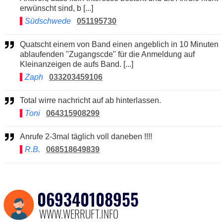
erwünscht sind, b [...]
Südschwede
051195730
Quatscht einem von Band einen angeblich in 10 Minuten
ablaufenden "Zugangscde" für die Anmeldung auf
Kleinanzeigen de aufs Band. [...]
Zaph
033203459106
Total wirre nachricht auf ab hinterlassen.
Toni
064315908299
Anrufe 2-3mal täglich voll daneben !!!!
R.B.
068518649839