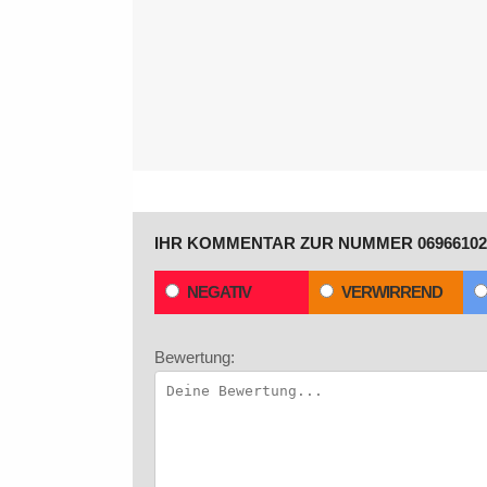
IHR KOMMENTAR ZUR NUMMER 06966102
NEGATIV
VERWIRREND
Bewertung: