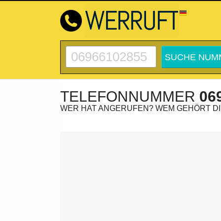
TELEFONNUMMER
06
WER HAT ANGERUFEN? WEM GEHÖRT D