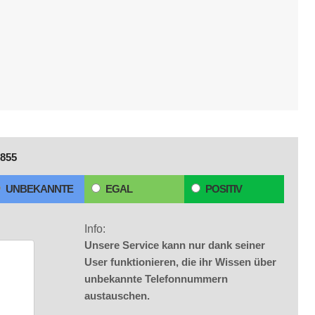
855
UNBEKANNTE
EGAL
POSITIV
Info:
Unsere Service kann nur dank seiner
User funktionieren, die ihr Wissen über
unbekannte Telefonnummern
austauschen.