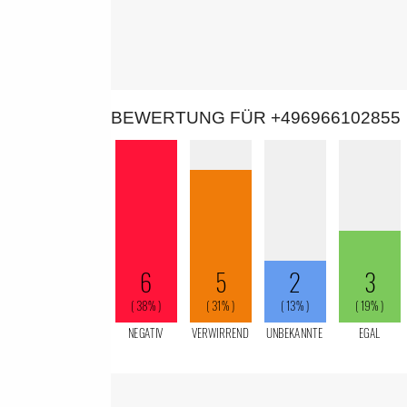
BEWERTUNG FÜR +496966102855