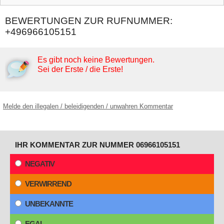
BEWERTUNGEN ZUR RUFNUMMER:
+496966105151
Es gibt noch keine Bewertungen.
Sei der Erste / die Erste!
Melde den illegalen / beleidigenden / unwahren Kommentar
IHR KOMMENTAR ZUR NUMMER 06966105151
NEGATIV
VERWIRREND
UNBEKANNTE
EGAL