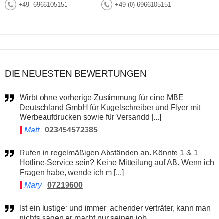
+49--6966105151
+49 (0) 6966105151
DIE NEUESTEN BEWERTUNGEN
Wirbt ohne vorherige Zustimmung für eine MBE
Deutschland GmbH für Kugelschreiber und Flyer mit
Werbeaufdrucken sowie für Versandd [...]
Matt
023454572385
Rufen in regelmäßigen Abständen an. Könnte 1 & 1
Hotline-Service sein? Keine Mitteilung auf AB. Wenn ich
Fragen habe, wende ich m [...]
Mary
07219600
Ist ein lustiger und immer lachender verträter, kann man
nichts sagen er macht nur seinen job.