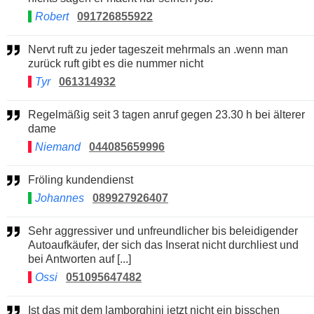
Robert
091726855922
Nervt ruft zu jeder tageszeit mehrmals an .wenn man
zurück ruft gibt es die nummer nicht
Tyr
061314932
Regelmäßig seit 3 tagen anruf gegen 23.30 h bei älterer
dame
Niemand
044085659996
Fröling kundendienst
Johannes
089927926407
Sehr aggressiver und unfreundlicher bis beleidigender
Autoaufkäufer, der sich das Inserat nicht durchliest und
bei Antworten auf [...]
Ossi
051095647482
Ist das mit dem lamborghini jetzt nicht ein bisschen