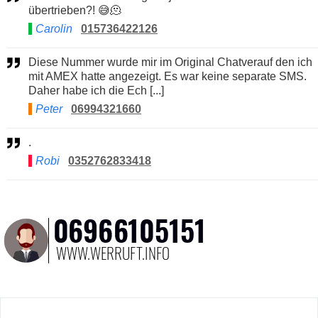
übertrieben?! 😅🫠
Carolin
015736422126
Diese Nummer wurde mir im Original Chatverauf den ich
mit AMEX hatte angezeigt. Es war keine separate SMS.
Daher habe ich die Ech [...]
Peter
06994321660
.
Robi
0352762833418