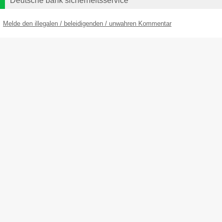
Deutsche bank sicherheitsservice
Melde den illegalen / beleidigenden / unwahren Kommentar