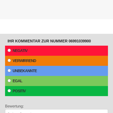
IHR KOMMENTAR ZUR NUMMER 06991039900
NEGATIV
VERWIRREND
UNBEKANNTE
EGAL
POSITIV
Bewertung: