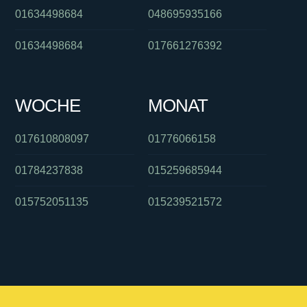
01634498684
048695935166
01634498684
017661276392
WOCHE
MONAT
017610808097
01776066158
01784237838
015259685944
015752051135
015239521572