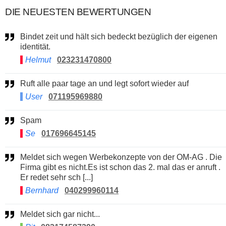
DIE NEUESTEN BEWERTUNGEN
Bindet zeit und hält sich bedeckt bezüglich der eigenen
identität.
Helmut
023231470800
Ruft alle paar tage an und legt sofort wieder auf
User
071195969880
Spam
Se
017696645145
Meldet sich wegen Werbekonzepte von der OM-AG . Die
Firma gibt es nicht.Es ist schon das 2. mal das er anruft .
Er redet sehr sch [...]
Bernhard
040299960114
Meldet sich gar nicht...