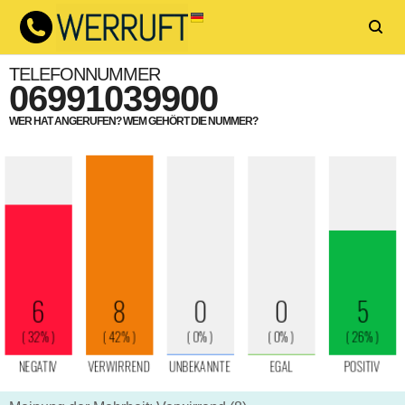
TELEFONNUMMER
06991039900
WER HAT ANGERUFEN? WEM GEHÖRT DIE NUMMER?