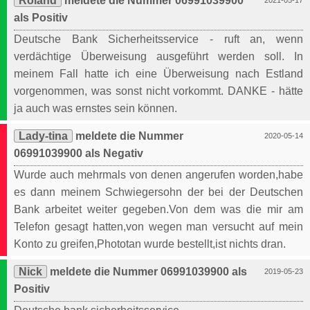
Roland
meldete die Nummer 06991039900
2021-05-17
als Positiv
Deutsche Bank Sicherheitsservice - ruft an, wenn
verdächtige Überweisung ausgeführt werden soll. In
meinem Fall hatte ich eine Überweisung nach Estland
vorgenommen, was sonst nicht vorkommt. DANKE - hätte
ja auch was ernstes sein können.
Lady-tina
meldete die Nummer
2020-05-14
06991039900 als Negativ
Wurde auch mehrmals von denen angerufen worden,habe
es dann meinem Schwiegersohn der bei der Deutschen
Bank arbeitet weiter gegeben.Von dem was die mir am
Telefon gesagt hatten,von wegen man versucht auf mein
Konto zu greifen,Phototan wurde bestellt,ist nichts dran.
Nick
meldete die Nummer 06991039900 als
2019-05-23
Positiv