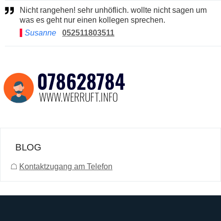
Nicht rangehen! sehr unhöflich. wollte nicht sagen um
was es geht nur einen kollegen sprechen.
Susanne
052511803511
BLOG
☖
Kontaktzugang am Telefon