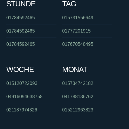
STUNDE
TAG
01784592465
015731556649
01784592465
01777201915
01784592465
017670548495
WOCHE
MONAT
015120722093
015734742182
04916094638758
041788136762
021187974326
015212963823