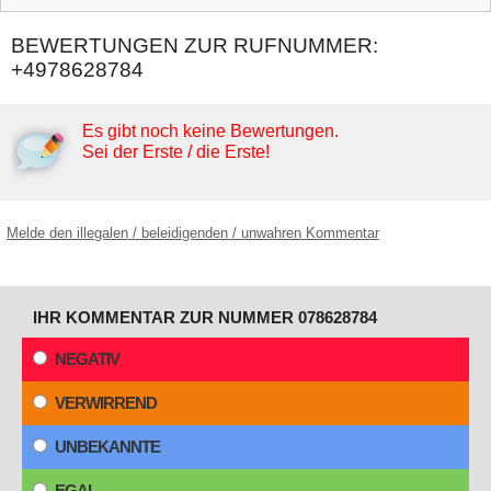
BEWERTUNGEN ZUR RUFNUMMER:
+4978628784
Es gibt noch keine Bewertungen.
Sei der Erste / die Erste!
Melde den illegalen / beleidigenden / unwahren Kommentar
IHR KOMMENTAR ZUR NUMMER 078628784
NEGATIV
VERWIRREND
UNBEKANNTE
EGAL