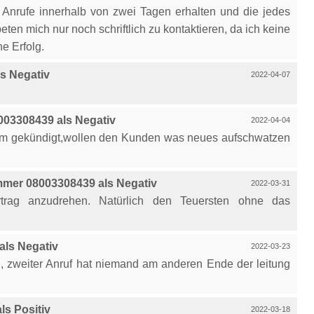
Anrufe innerhalb von zwei Tagen erhalten und die jedes
ten mich nur noch schriftlich zu kontaktieren, da ich keine
e Erfolg.
s Negativ
2022-04-07
03308439 als Negativ
2022-04-04
om gekündigt,wollen den Kunden was neues aufschwatzen
mer 08003308439 als Negativ
2022-03-31
trag anzudrehen. Natürlich den Teuersten ohne das
ls Negativ
2022-03-23
g, zweiter Anruf hat niemand am anderen Ende der leitung
s Positiv
2022-03-18