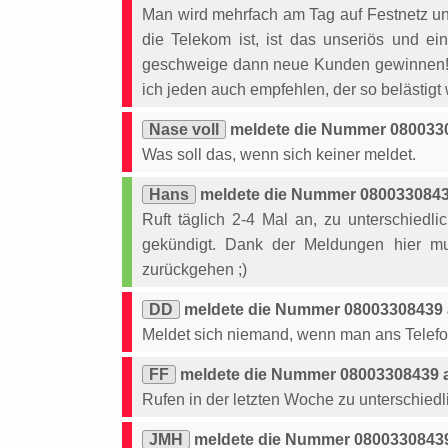
Man wird mehrfach am Tag auf Festnetz u
die Telekom ist, ist das unseriös und e
geschweige dann neue Kunden gewinnen! 
ich jeden auch empfehlen, der so belästigt 
Nase voll
meldete die Nummer 0800330
Was soll das, wenn sich keiner meldet.
Hans
meldete die Nummer 08003308439
Ruft täglich 2-4 Mal an, zu unterschied
gekündigt. Dank der Meldungen hier mu
zurückgehen ;)
DD
meldete die Nummer 08003308439 a
Meldet sich niemand, wenn man ans Telefo
FF
meldete die Nummer 08003308439 a
Rufen in der letzten Woche zu unterschiedli
JMH
meldete die Nummer 08003308439