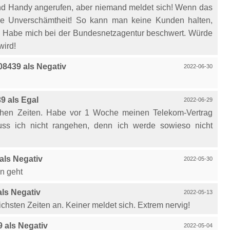
nd Handy angerufen, aber niemand meldet sich! Wenn das
ine Unverschämtheit! So kann man keine Kunden halten,
Habe mich bei der Bundesnetzagentur beschwert. Würde
wird!
8439 als Negativ
2022-06-30
 als Egal
2022-06-29
lichen Zeiten. Habe vor 1 Woche meinen Telekom-Vertrag
ss ich nicht rangehen, denn ich werde sowieso nicht
ls Negativ
2022-05-30
n geht
ls Negativ
2022-05-13
chsten Zeiten an. Keiner meldet sich. Extrem nervig!
 als Negativ
2022-05-04