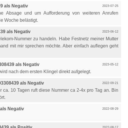
 als Negativ
2023-07-25
he Absage und um Aufforderung von weiteren Anrufen
e Woche belästigt.
9 als Negativ
2023-06-12
 Telekom-Nummer zu handeln. Habe Festnetz meiner Mutter
and mit mir sprechen möchte. Aber einfach auflegen geht
08439 als Negativ
2023-05-12
ird nach dem ersten Klingel direkt aufgelegt.
3308439 als Negativ
2022-09-21
ca. 10 Tagen ruft diese Nummer ca 2-4x pro Tag an. Bin
rt.
als Negativ
2022-08-29
39 als Positiv
2022-08-17