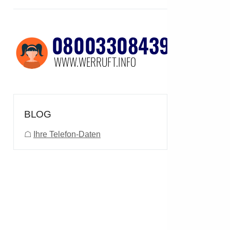
BLOG
☖
Ihre Telefon-Daten