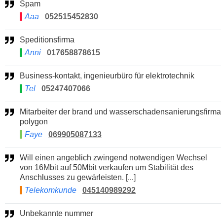
Spam
Aaa
052515452830
Speditionsfirma
Anni
017658878615
Business-kontakt, ingenieurbüro für elektrotechnik
Tel
05247407066
Mitarbeiter der brand und wasserschadensanierungsfirma
polygon
Faye
069905087133
Will einen angeblich zwingend notwendigen Wechsel
von 16Mbit auf 50Mbit verkaufen um Stabilität des
Anschlusses zu gewärleisten. [...]
Telekomkunde
045140989292
Unbekannte nummer