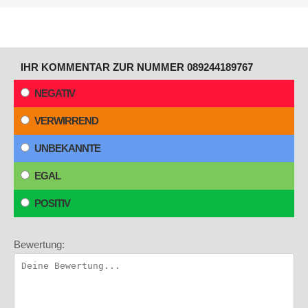
IHR KOMMENTAR ZUR NUMMER 089244189767
NEGATIV
VERWIRREND
UNBEKANNTE
EGAL
POSITIV
Bewertung: