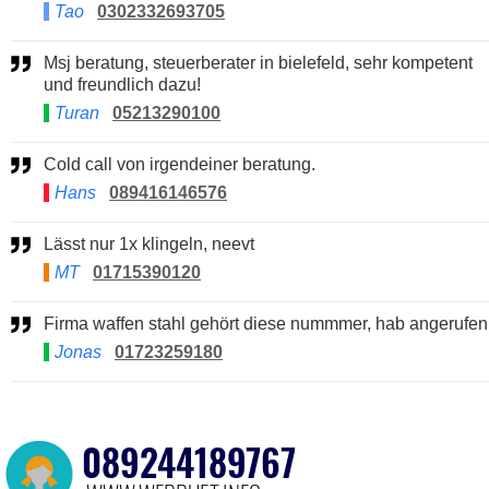
Tao
0302332693705
Msj beratung, steuerberater in bielefeld, sehr kompetent
und freundlich dazu!
Turan
05213290100
Cold call von irgendeiner beratung.
Hans
089416146576
Lässt nur 1x klingeln, neevt
MT
01715390120
Firma waffen stahl gehört diese nummmer, hab angerufen
Jonas
01723259180