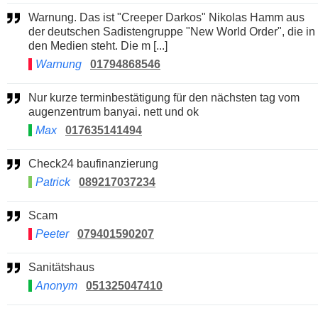
Warnung. Das ist "Creeper Darkos" Nikolas Hamm aus
der deutschen Sadistengruppe "New World Order", die in
den Medien steht. Die m [...]
Warnung
01794868546
Nur kurze terminbestätigung für den nächsten tag vom
augenzentrum banyai. nett und ok
Max
017635141494
Check24 baufinanzierung
Patrick
089217037234
Scam
Peeter
079401590207
Sanitätshaus
Anonym
051325047410