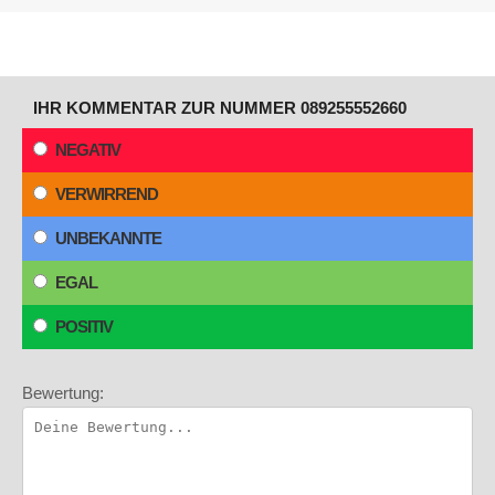
IHR KOMMENTAR ZUR NUMMER 089255552660
NEGATIV
VERWIRREND
UNBEKANNTE
EGAL
POSITIV
Bewertung: