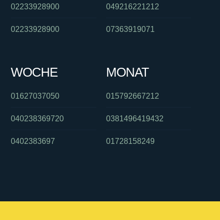
02233928900
049216221212
02233928900
07363919071
WOCHE
MONAT
01627037050
015792667212
040238369720
0381496419432
0402383697
01728158249