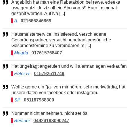
Angeblich hat man eine Rabataktion bei rewe, edeeka
usw genutzt. Jetzt soll ein Abo von 59 Euro im monat
gezahlt werden. Auf Na [...]
A
021666846869
Hausmeisterservice, insistierend, verschiedene
Gesprächspartner, versucht penetrant persönliche
Gesprächstermine zu vereinbaren m [...]
Magda
017615768407
Hat ungefragt angerufen und will alarmanlagen verkaufen
Peter H.
015792511749
Wollte gerne ein "ja" von mir hören. sehr merkwürdig, hat
unsere daten von facebook oder instagram.
SP
051187988300
Nummer nicht annehmen, nicht seriös
Berliner
04924198090247