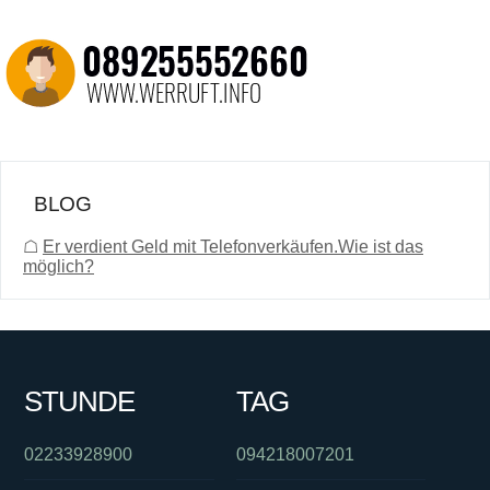
BLOG
☖
Er verdient Geld mit Telefonverkäufen.Wie ist das
möglich?
STUNDE
TAG
02233928900
094218007201