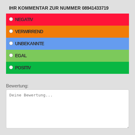
IHR KOMMENTAR ZUR NUMMER 08941433719
NEGATIV
VERWIRREND
UNBEKANNTE
EGAL
POSITIV
Bewertung: