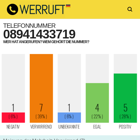
TELEFONNUMMER
08941433719
WER HAT ANGERUFEN? WEM GEHÖRT DIE NUMMER?