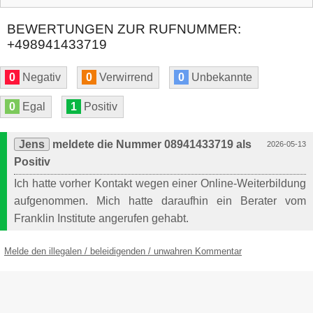
BEWERTUNGEN ZUR RUFNUMMER:
+498941433719
0
Negativ
0
Verwirrend
0
Unbekannte
0
Egal
1
Positiv
Jens
meldete die Nummer 08941433719 als
2026-05-13
Positiv
Ich hatte vorher Kontakt wegen einer Online-Weiterbildung
aufgenommen. Mich hatte daraufhin ein Berater vom
Franklin Institute angerufen gehabt.
Melde den illegalen / beleidigenden / unwahren Kommentar