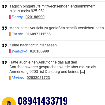
Täglich pinganrufe mit wechselnden endnummmern,
zuletzt meist 925-931.
Danny
020186999
Mann ist mit vorsicht zu genießen scheiß versicherungen
Tut nix
016097311555
Keine nachricht hinterlassen
WillyZwo
020186999
Hatte auch einen Anruf ohne das auf den
Anrufbeantworter gesprochen wurde aber mal so als
Anmerkung 0203- ist Duisburg und keines [...]
Markus
02033021723