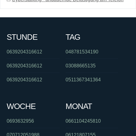
STUNDE
TAG
0639204316612
048781534190
0639204316612
03088665135
0639204316612
0511367341364
WOCHE
MONAT
0693632956
0661104245810
070712051988
06121807155