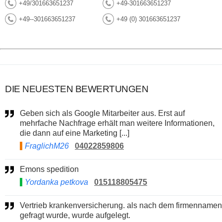
+49/301663651237
+49-301663651237
+49--301663651237
+49 (0) 301663651237
DIE NEUESTEN BEWERTUNGEN
Geben sich als Google Mitarbeiter aus. Erst auf
mehrfache Nachfrage erhält man weitere Informationen,
die dann auf eine Marketing [...]
FraglichM26
04022859806
Emons spedition
Yordanka petkova
015118805475
Vertrieb krankenversicherung. als nach dem firmennamen
gefragt wurde, wurde aufgelegt.