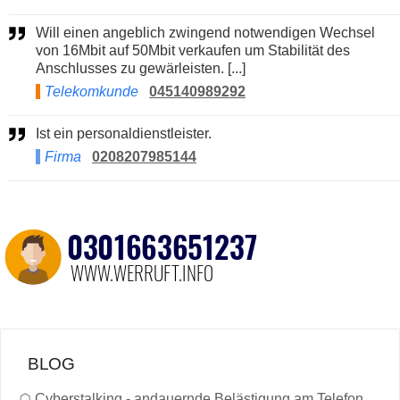
Will einen angeblich zwingend notwendigen Wechsel
von 16Mbit auf 50Mbit verkaufen um Stabilität des
Anschlusses zu gewärleisten. [...]
Telekomkunde
045140989292
Ist ein personaldienstleister.
Firma
0208207985144
BLOG
☖
Cyberstalking - andauernde Belästigung am Telefon