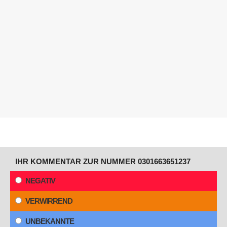
IHR KOMMENTAR ZUR NUMMER 0301663651237
NEGATIV
VERWIRREND
UNBEKANNTE