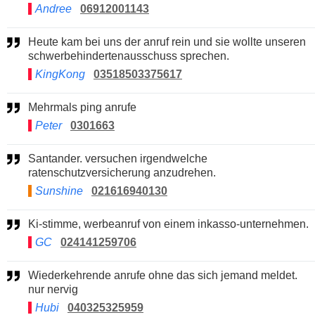
Andree
06912001143
Heute kam bei uns der anruf rein und sie wollte unseren
schwerbehindertenausschuss sprechen.
KingKong
03518503375617
Mehrmals ping anrufe
Peter
0301663
Santander. versuchen irgendwelche
ratenschutzversicherung anzudrehen.
Sunshine
021616940130
Ki-stimme, werbeanruf von einem inkasso-unternehmen.
GC
024141259706
Wiederkehrende anrufe ohne das sich jemand meldet.
nur nervig
Hubi
040325325959