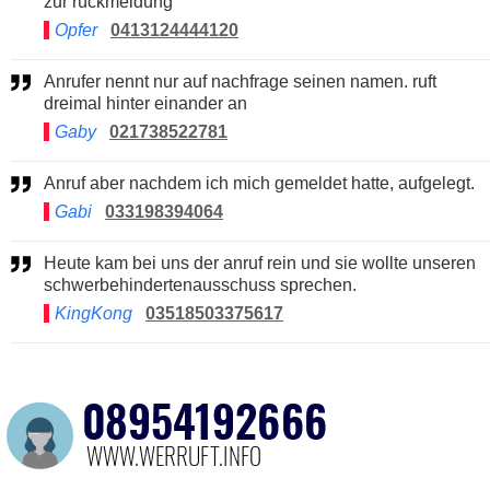
zur rückmeldung
Opfer
0413124444120
Anrufer nennt nur auf nachfrage seinen namen. ruft
dreimal hinter einander an
Gaby
021738522781
Anruf aber nachdem ich mich gemeldet hatte, aufgelegt.
Gabi
033198394064
Heute kam bei uns der anruf rein und sie wollte unseren
schwerbehindertenausschuss sprechen.
KingKong
03518503375617