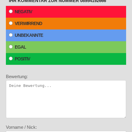
IHR KOMMENTAR ZUR NUMMER 08954192666
NEGATIV
VERWIRREND
UNBEKANNTE
EGAL
POSITIV
Bewertung:
Vorname / Nick: