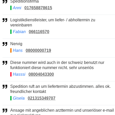
Speditionsfirma
Anni
017658878615
Logistikdienstleister, um liefer- / abholtermin zu
vereinbaren
Fabian
066116570
Nervig
Hans
08000000719
Diese nummer wird auch in der schweiz benutzt nur
funktioniert diese nummer nicht. sehr unseriös
Hasssi
08004043300
Spedition ruft an um liefertermin abzustimmen. alles ok.
freundlicher kontakt
Gisela
021315349707
Ansage mit angeblichen arzttermin und unseriöser e-mail