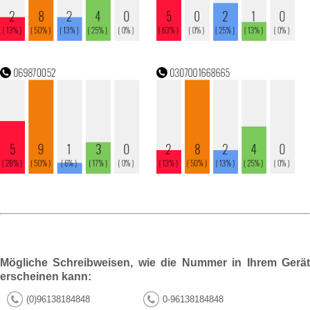
Mögliche Schreibweisen, wie die Nummer in Ihrem Gerät
erscheinen kann:
(0)96138184848
0-96138184848