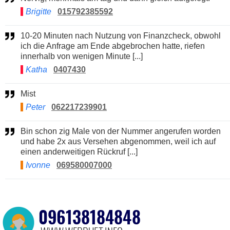
Brigitte
015792385592
10-20 Minuten nach Nutzung von Finanzcheck, obwohl
ich die Anfrage am Ende abgebrochen hatte, riefen
innerhalb von wenigen Minute [...]
Katha
0407430
Mist
Peter
062217239901
Bin schon zig Male von der Nummer angerufen worden
und habe 2x aus Versehen abgenommen, weil ich auf
einen anderweitigen Rückruf [...]
Ivonne
069580007000