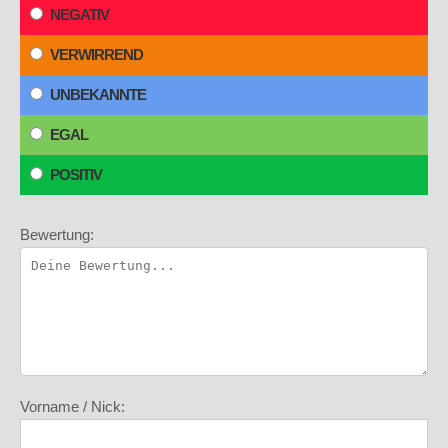
NEGATIV
VERWIRREND
UNBEKANNTE
EGAL
POSITIV
Bewertung:
Vorname / Nick: