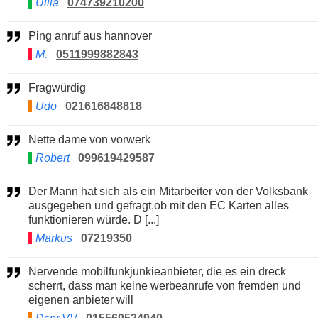
Ullla
074739210200
Ping anruf aus hannover
M.
0511999882843
Fragwürdig
Udo
021616848818
Nette dame von vorwerk
Robert
099619429587
Der Mann hat sich als ein Mitarbeiter von der Volksbank
ausgegeben und gefragt,ob mit den EC Karten alles
funktionieren würde. D [...]
Markus
07219350
Nervende mobilfunkjunkieanbieter, die es ein dreck
scherrt, dass man keine werbeanrufe von fremden und
eigenen anbieter will