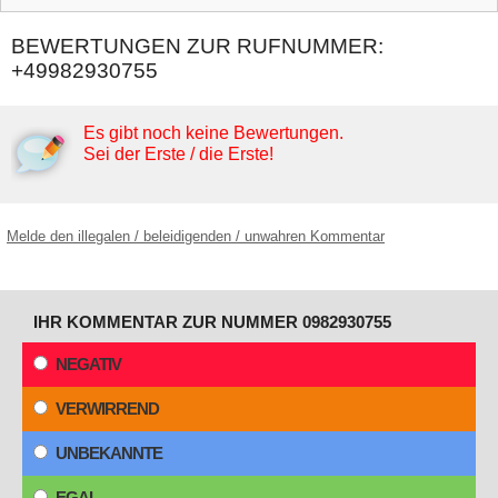
BEWERTUNGEN ZUR RUFNUMMER:
+49982930755
Es gibt noch keine Bewertungen.
Sei der Erste / die Erste!
Melde den illegalen / beleidigenden / unwahren Kommentar
IHR KOMMENTAR ZUR NUMMER 0982930755
NEGATIV
VERWIRREND
UNBEKANNTE
EGAL