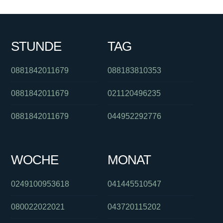
STUNDE
TAG
0881842011679
088183810353
0881842011679
021120496235
0881842011679
044952292776
WOCHE
MONAT
0249100953618
041445510547
080022022021
043720115202