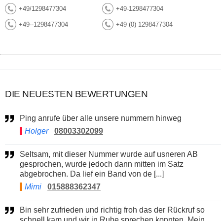
+49/1298477304
+49-1298477304
+49--1298477304
+49 (0) 1298477304
DIE NEUESTEN BEWERTUNGEN
Ping anrufe über alle unsere nummern hinweg
Holger
08003302099
Seltsam, mit dieser Nummer wurde auf usneren AB
gesprochen, wurde jedoch dann mitten im Satz
abgebrochen. Da lief ein Band von de [...]
Mimi
015888362347
Bin sehr zufrieden und richtig froh das der Rückruf so
schnell kam und wir in Ruhe sprechen konnten. Mein