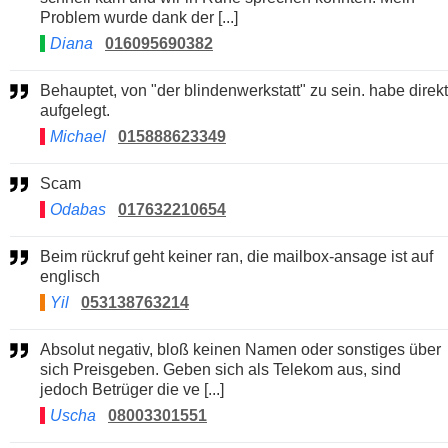
Problem wurde dank der [...]
Diana
016095690382
Behauptet, von "der blindenwerkstatt" zu sein. habe direkt
aufgelegt.
Michael
015888623349
Scam
Odabas
017632210654
Beim rückruf geht keiner ran, die mailbox-ansage ist auf
englisch
Yil
053138763214
Absolut negativ, bloß keinen Namen oder sonstiges über
sich Preisgeben. Geben sich als Telekom aus, sind
jedoch Betrüger die ve [...]
Uscha
08003301551