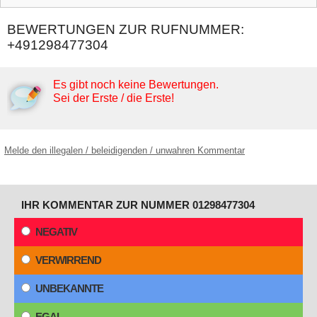
BEWERTUNGEN ZUR RUFNUMMER:
+491298477304
Es gibt noch keine Bewertungen.
Sei der Erste / die Erste!
Melde den illegalen / beleidigenden / unwahren Kommentar
IHR KOMMENTAR ZUR NUMMER 01298477304
NEGATIV
VERWIRREND
UNBEKANNTE
EGAL