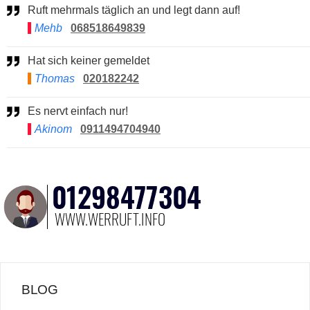
Ruft mehrmals täglich an und legt dann auf!
Mehb
068518649839
Hat sich keiner gemeldet
Thomas
020182242
Es nervt einfach nur!
Akinom
0911494704940
BLOG