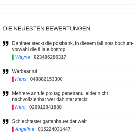
DIE NEUESTEN BEWERTUNGEN
Dahinter steckt die postbank, in diesem fall trotz bochum-
vorwahl die filiale bottrop.
Wayne
023496296317
Werbeanruf
Hans
040882153300
Mehrere anrufe pro tag penetrant. leider nicht
nachvollziehbar wer dahinter steckt
Nero
020912041888
Schlechtester gartenbauer der welt
Angelina
015224031447