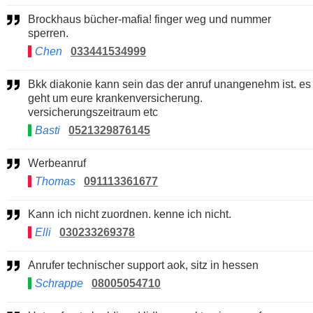
Brockhaus bücher-mafia! finger weg und nummer
sperren.
Chen
033441534999
Bkk diakonie kann sein das der anruf unangenehm ist. es
geht um eure krankenversicherung.
versicherungszeitraum etc
Basti
0521329876145
Werbeanruf
Thomas
091113361677
Kann ich nicht zuordnen. kenne ich nicht.
Elli
030233269378
Anrufer technischer support aok, sitz in hessen
Schrappe
08005054710