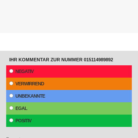
IHR KOMMENTAR ZUR NUMMER 015114989892
NEGATIV
VERWIRREND
UNBEKANNTE
EGAL
POSITIV