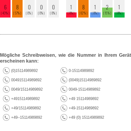
Mögliche Schreibweisen, wie die Nummer in Ihrem Gerät
erscheinen kann:
(0)15114989892
0-15114989892
004915114989892
(0049)15114989892
0049/15114989892
0049-15114989892
+4915114989892
+49 15114989892
+49/15114989892
+49-15114989892
+49--15114989892
+49 (0) 15114989892