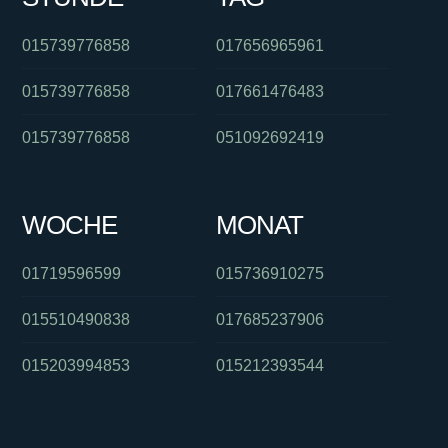
015739776858
017656965961
015739776858
017661476483
015739776858
051092692419
WOCHE
MONAT
01719596599
015736910275
015510490838
017685237906
015203994853
015212393544